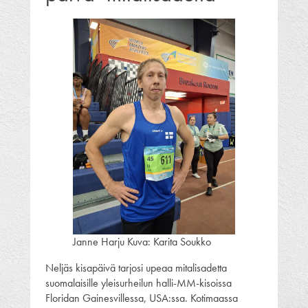
Janne Harju Kuva: Karita Soukko
Neljäs kisapäivä tarjosi upeaa mitalisadetta
suomalaisille yleisurheilun halli-MM-kisoissa
Floridan Gainesvillessa, USA:ssa. Kotimaassa