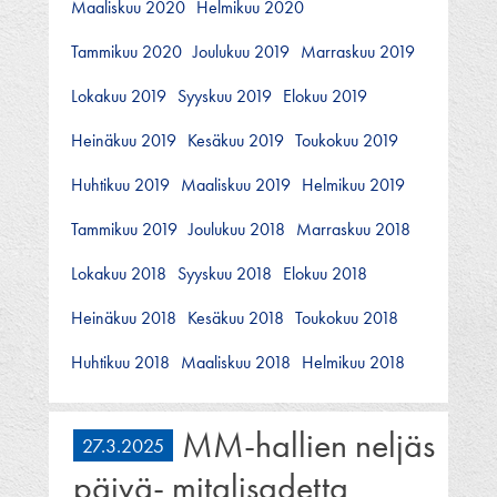
Maaliskuu 2020
Helmikuu 2020
Tammikuu 2020
Joulukuu 2019
Marraskuu 2019
Lokakuu 2019
Syyskuu 2019
Elokuu 2019
Heinäkuu 2019
Kesäkuu 2019
Toukokuu 2019
Huhtikuu 2019
Maaliskuu 2019
Helmikuu 2019
Tammikuu 2019
Joulukuu 2018
Marraskuu 2018
Lokakuu 2018
Syyskuu 2018
Elokuu 2018
Heinäkuu 2018
Kesäkuu 2018
Toukokuu 2018
Huhtikuu 2018
Maaliskuu 2018
Helmikuu 2018
MM-hallien neljäs
27.3.2025
päivä- mitalisadetta