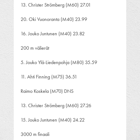
13. Christer Strömberg (M60) 27.01
20. Oki Vuonoranta (M40) 23.99
16. Jouko Juntunen (M40) 23.82
200 m välierät
5. Jouko Ylä-Liedenpohja (M80) 35.59
11. Ahti Finning (M75) 36.51
Raimo Koskela (M70) DNS
13. Christer Strömberg (M60) 27.26
15. Jouko Juntunen (M40) 24.22
3000 m finaali