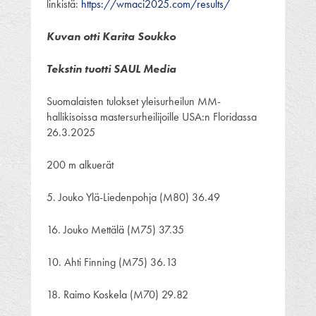
linkistä:
https://wmaci2025.com/results/
Kuvan otti Karita Soukko
Tekstin tuotti SAUL Media
Suomalaisten tulokset yleisurheilun MM-
hallikisoissa mastersurheilijoille USA:n Floridassa
26.3.2025
200 m alkuerät
5. Jouko Ylä-Liedenpohja (M80) 36.49
16. Jouko Mettälä (M75) 37.35
10. Ahti Finning (M75) 36.13
18. Raimo Koskela (M70) 29.82