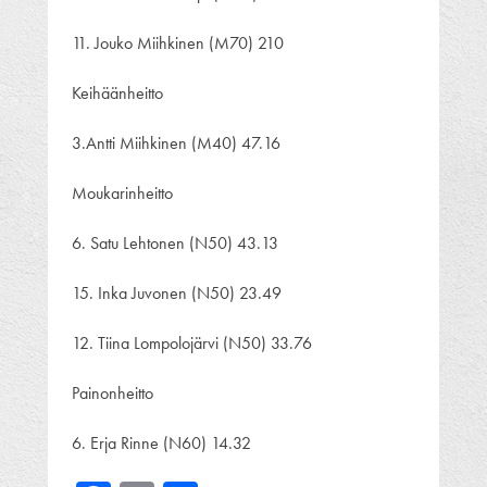
11. Jouko Miihkinen (M70) 210
Keihäänheitto
3.Antti Miihkinen (M40) 47.16
Moukarinheitto
6. Satu Lehtonen (N50) 43.13
15. Inka Juvonen (N50) 23.49
12. Tiina Lompolojärvi (N50) 33.76
Painonheitto
6. Erja Rinne (N60) 14.32