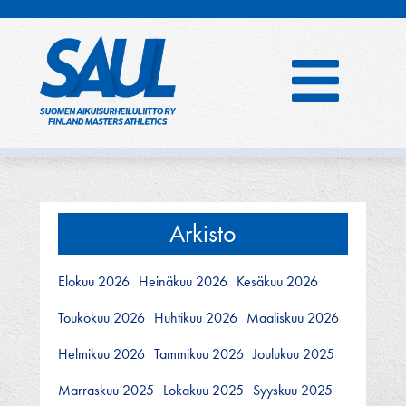
Hyppää
sisältöön
Arkisto
Elokuu 2026
Heinäkuu 2026
Kesäkuu 2026
Toukokuu 2026
Huhtikuu 2026
Maaliskuu 2026
Helmikuu 2026
Tammikuu 2026
Joulukuu 2025
Marraskuu 2025
Lokakuu 2025
Syyskuu 2025