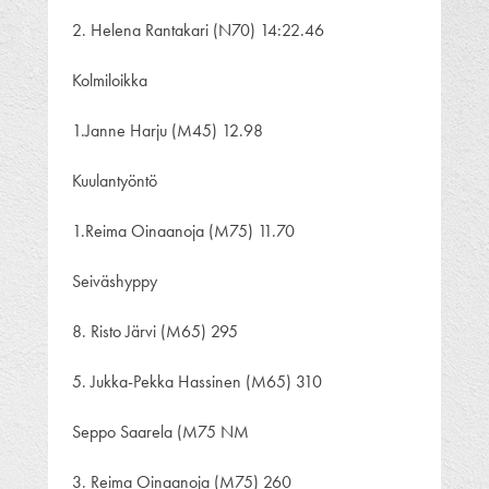
2. Helena Rantakari (N70) 14:22.46
Kolmiloikka
1.Janne Harju (M45) 12.98
Kuulantyöntö
1.Reima Oinaanoja (M75) 11.70
Seiväshyppy
8. Risto Järvi (M65) 295
5. Jukka-Pekka Hassinen (M65) 310
Seppo Saarela (M75 NM
3. Reima Oinaanoja (M75) 260