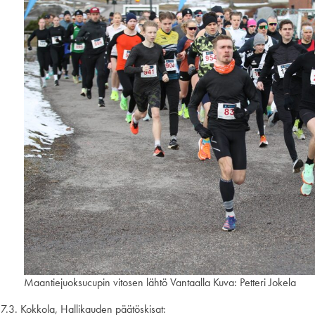
Maantiejuoksucupin vitosen lähtö Vantaalla Kuva: Petteri Jokela
17.3. Kokkola, Hallikauden päätöskisat: