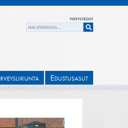
YHTEYSTIEDOT
E
ERVEYSLIIKUNTA
DUSTUSASUT