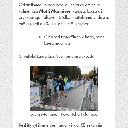
Odottelimme Lauraa maalialueella aviomies ja
valmentaja
Matti Mannisen
kanssa. Laura oli
arvioinut ajan alkavan 36:lla. Päättelimme yhdessä,
että aika alkaa 35:lla, emmekä pettyneet.
Olen tosi tyytyväinen aikaan, totesi
Laura maalissa
Onnittelut Laura taas Suomen ennätyksestä!
Laura Manninen Kuva: Juha Kylänpää
Keskittynyt ilme ennen maaliviivaa, SE sekunnin