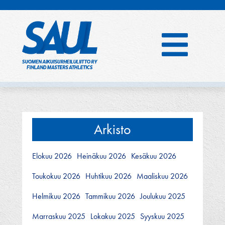
Hyppää
sisältöön
Arkisto
Elokuu 2026
Heinäkuu 2026
Kesäkuu 2026
Toukokuu 2026
Huhtikuu 2026
Maaliskuu 2026
Helmikuu 2026
Tammikuu 2026
Joulukuu 2025
Marraskuu 2025
Lokakuu 2025
Syyskuu 2025