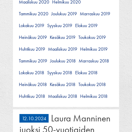
Maaliskuu 2020
Helmikuu 2020
Tammikuu 2020
Joulukuu 2019
Marraskuu 2019
Lokakuu 2019
Syyskuu 2019
Elokuu 2019
Heinäkuu 2019
Kesäkuu 2019
Toukokuu 2019
Huhtikuu 2019
Maaliskuu 2019
Helmikuu 2019
Tammikuu 2019
Joulukuu 2018
Marraskuu 2018
Lokakuu 2018
Syyskuu 2018
Elokuu 2018
Heinäkuu 2018
Kesäkuu 2018
Toukokuu 2018
Huhtikuu 2018
Maaliskuu 2018
Helmikuu 2018
Laura Manninen
12.10.2024
juoksi 50-vuotiaiden