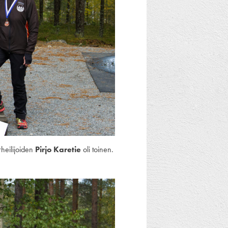
rheilijoiden
Pirjo Karetie
oli toinen.