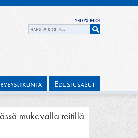
YHTEYSTIEDOT
E
ERVEYSLIIKUNTA
DUSTUSASUT
ssä mukavalla reitillä