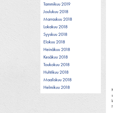
Tammikuu 2019
Joulukuu 2018
Marraskuu 2018
Lokakuu 2018
Syyskuu 2018
Elokuu 2018
Heinäkuu 2018
Kesäkuu 2018
Toukokuu 2018
Huhtikuu 2018
Maaliskuu 2018
Helmikuu 2018