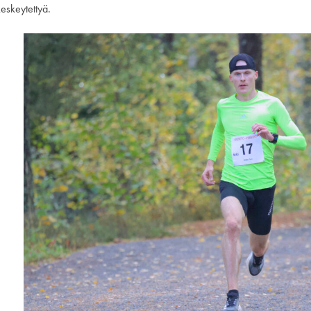
keskeytettyä.