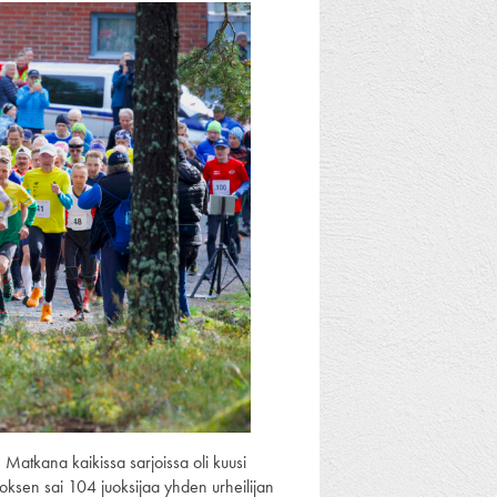
. Matkana kaikissa sarjoissa oli kuusi
Tuloksen sai 104 juoksijaa yhden urheilijan