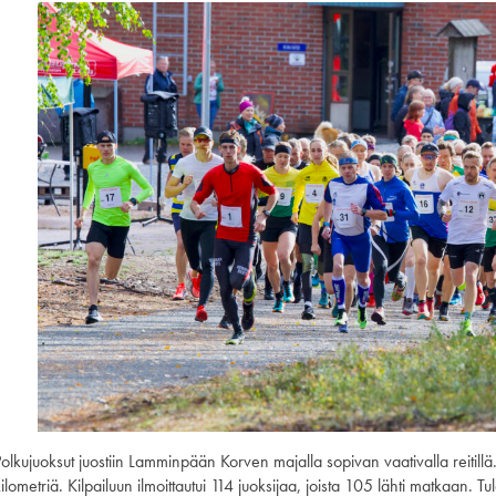
olkujuoksut juostiin Lamminpään Korven majalla sopivan vaativalla reitillä
ilometriä. Kilpailuun ilmoittautui 114 juoksijaa, joista 105 lähti matkaan. 