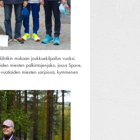
lähtikin mukaan joukkuekilpailun vuoksi.
otiaiden miesten palkintojenjako, jossa Spove,
 70-vuotiaiden miesten sarjoissa, kymmenen