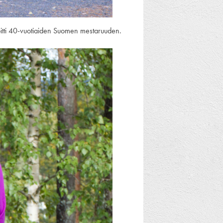
oitti 40-vuotiaiden Suomen mestaruuden.