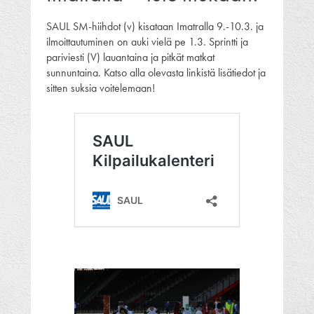
SAUL SM-hiihdot (v) kisataan Imatralla 9.-10.3. ja
ilmoittautuminen on auki vielä pe 1.3. Sprintti ja
pariviesti (V) lauantaina ja pitkät matkat
sunnuntaina. Katso alla olevasta linkistä lisätiedot ja
sitten suksia voitelemaan!