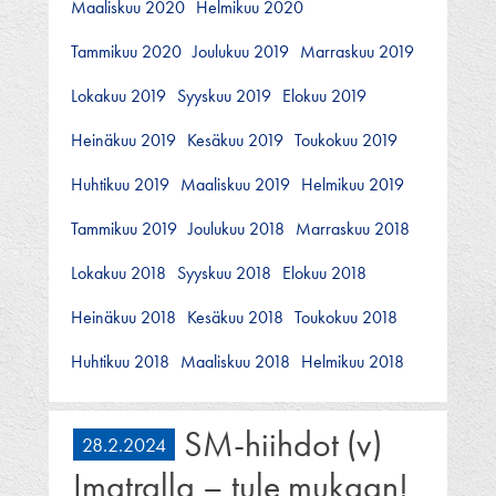
Maaliskuu 2020
Helmikuu 2020
Tammikuu 2020
Joulukuu 2019
Marraskuu 2019
Lokakuu 2019
Syyskuu 2019
Elokuu 2019
Heinäkuu 2019
Kesäkuu 2019
Toukokuu 2019
Huhtikuu 2019
Maaliskuu 2019
Helmikuu 2019
Tammikuu 2019
Joulukuu 2018
Marraskuu 2018
Lokakuu 2018
Syyskuu 2018
Elokuu 2018
Heinäkuu 2018
Kesäkuu 2018
Toukokuu 2018
Huhtikuu 2018
Maaliskuu 2018
Helmikuu 2018
SM-hiihdot (v)
28.2.2024
Imatralla – tule mukaan!