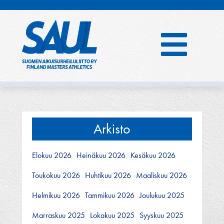
Hyppää
sisältöön
Arkisto
Elokuu 2026
Heinäkuu 2026
Kesäkuu 2026
Toukokuu 2026
Huhtikuu 2026
Maaliskuu 2026
Helmikuu 2026
Tammikuu 2026
Joulukuu 2025
Marraskuu 2025
Lokakuu 2025
Syyskuu 2025