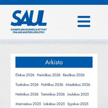
Hyppää
sisältöön
Arkisto
Elokuu 2026
Heinäkuu 2026
Kesäkuu 2026
Toukokuu 2026
Huhtikuu 2026
Maaliskuu 2026
Helmikuu 2026
Tammikuu 2026
Joulukuu 2025
Marraskuu 2025
Lokakuu 2025
Syyskuu 2025