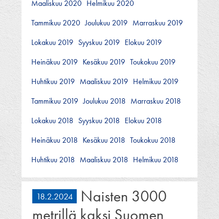
Maaliskuu 2020
Helmikuu 2020
Tammikuu 2020
Joulukuu 2019
Marraskuu 2019
Lokakuu 2019
Syyskuu 2019
Elokuu 2019
Heinäkuu 2019
Kesäkuu 2019
Toukokuu 2019
Huhtikuu 2019
Maaliskuu 2019
Helmikuu 2019
Tammikuu 2019
Joulukuu 2018
Marraskuu 2018
Lokakuu 2018
Syyskuu 2018
Elokuu 2018
Heinäkuu 2018
Kesäkuu 2018
Toukokuu 2018
Huhtikuu 2018
Maaliskuu 2018
Helmikuu 2018
Naisten 3000
18.2.2024
metrillä kaksi Suomen