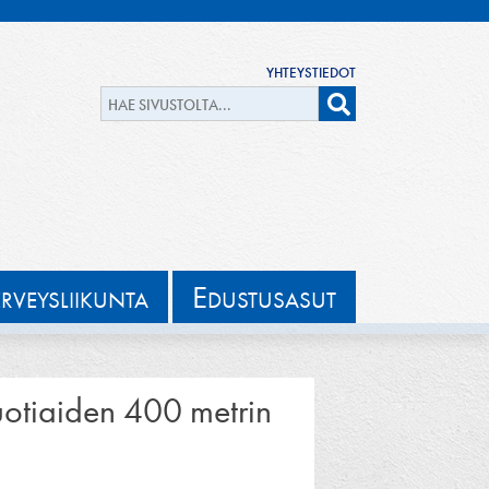
YHTEYSTIEDOT
E
ERVEYSLIIKUNTA
DUSTUSASUT
uotiaiden 400 metrin