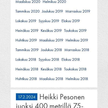
Maaliskuu 2020
Helmikuu 2020
Tammikuu 2020
Joulukuu 2019
Marraskuu 2019
Lokakuu 2019
Syyskuu 2019
Elokuu 2019
Heinäkuu 2019
Kesäkuu 2019
Toukokuu 2019
Huhtikuu 2019
Maaliskuu 2019
Helmikuu 2019
Tammikuu 2019
Joulukuu 2018
Marraskuu 2018
Lokakuu 2018
Syyskuu 2018
Elokuu 2018
Heinäkuu 2018
Kesäkuu 2018
Toukokuu 2018
Huhtikuu 2018
Maaliskuu 2018
Helmikuu 2018
Heikki Pesonen
17.2.2024
juoksi 400 metrillä 75-