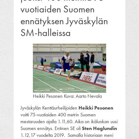
vuotiaiden Suomen
ennätyksen Jyväskylän
SM-halleissa
Heikki Pesonen Kuva: Aarto Nevala
Jyväskylän Kenttäurheilijoiden
Heikki Pesonen
voitti 75-vuotiaiden 400 metrin Suomen
mestaruuden ajalla 1.11,60. Aika on ikäluokan uusi
Suomen ennätys. Entinen SE oli
Sten Haglundin
1.12,17 vuodelta 2019. Samalla historiaan meni