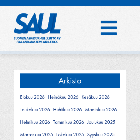
Hyppää
sisältöön
Arkisto
Elokuu 2026
Heinäkuu 2026
Kesäkuu 2026
Toukokuu 2026
Huhtikuu 2026
Maaliskuu 2026
Helmikuu 2026
Tammikuu 2026
Joulukuu 2025
Marraskuu 2025
Lokakuu 2025
Syyskuu 2025