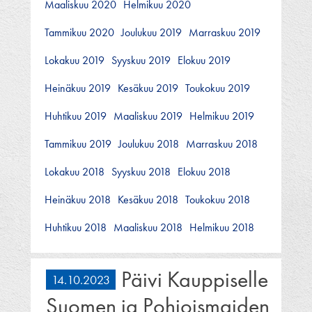
Maaliskuu 2020
Helmikuu 2020
Tammikuu 2020
Joulukuu 2019
Marraskuu 2019
Lokakuu 2019
Syyskuu 2019
Elokuu 2019
Heinäkuu 2019
Kesäkuu 2019
Toukokuu 2019
Huhtikuu 2019
Maaliskuu 2019
Helmikuu 2019
Tammikuu 2019
Joulukuu 2018
Marraskuu 2018
Lokakuu 2018
Syyskuu 2018
Elokuu 2018
Heinäkuu 2018
Kesäkuu 2018
Toukokuu 2018
Huhtikuu 2018
Maaliskuu 2018
Helmikuu 2018
Päivi Kauppiselle
14.10.2023
Suomen ja Pohjoismaiden