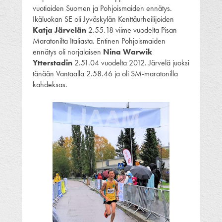
vuotiaiden Suomen ja Pohjoismaiden ennätys.
Ikäluokan SE oli Jyväskylän Kenttäurheilijoiden
Katja Järvelän
2.55.18 viime vuodelta Pisan
Maratonilta Italiasta. Entinen Pohjoismaiden
ennätys oli norjalaisen
Nina Warwik
Ytterstadin
2.51.04 vuodelta 2012. Järvelä juoksi
tänään Vantaalla 2.58.46 ja oli SM-maratonilla
kahdeksas.