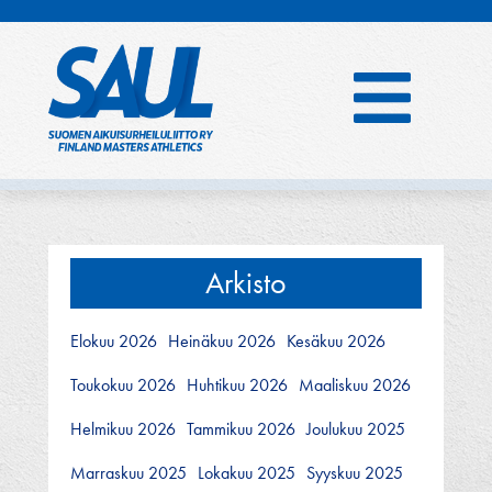
Hyppää
sisältöön
Arkisto
Elokuu 2026
Heinäkuu 2026
Kesäkuu 2026
Toukokuu 2026
Huhtikuu 2026
Maaliskuu 2026
Helmikuu 2026
Tammikuu 2026
Joulukuu 2025
Marraskuu 2025
Lokakuu 2025
Syyskuu 2025