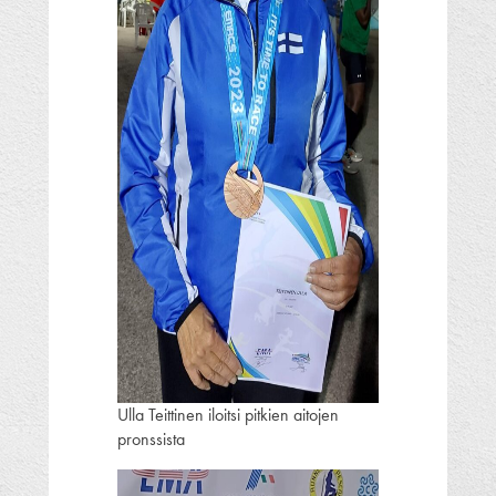
Ulla Teittinen iloitsi pitkien aitojen
pronssista