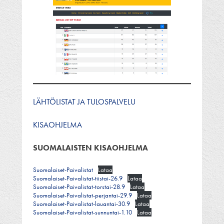
LÄHTÖLISTAT JA TULOSPALVELU
KISAOHJELMA
SUOMALAISTEN KISAOHJELMA
Suomalaiset-Paivalistat
Lataa
Suomalaiset-Paivalistat-tiistai-26.9
Lataa
Suomalaiset-Paivalistat-torstai-28.9
Lataa
Suomalaiset-Paivalistat-perjantai-29.9
Lataa
Suomalaiset-Paivalistat-lauantai-30.9
Lataa
Suomalaiset-Paivalistat-sunnuntai-1.10
Lataa