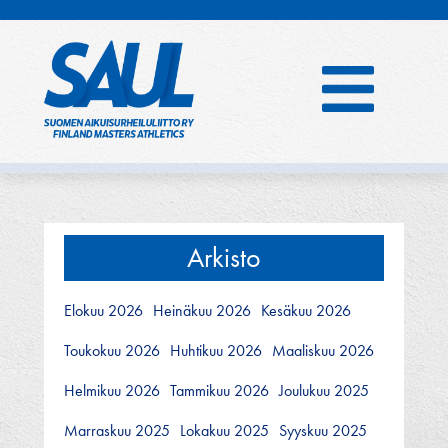
Hyppää
sisältöön
Arkisto
Elokuu 2026
Heinäkuu 2026
Kesäkuu 2026
Toukokuu 2026
Huhtikuu 2026
Maaliskuu 2026
Helmikuu 2026
Tammikuu 2026
Joulukuu 2025
Marraskuu 2025
Lokakuu 2025
Syyskuu 2025