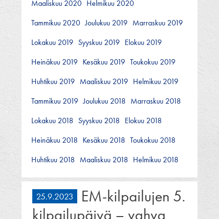
Maaliskuu 2020
Helmikuu 2020
Tammikuu 2020
Joulukuu 2019
Marraskuu 2019
Lokakuu 2019
Syyskuu 2019
Elokuu 2019
Heinäkuu 2019
Kesäkuu 2019
Toukokuu 2019
Huhtikuu 2019
Maaliskuu 2019
Helmikuu 2019
Tammikuu 2019
Joulukuu 2018
Marraskuu 2018
Lokakuu 2018
Syyskuu 2018
Elokuu 2018
Heinäkuu 2018
Kesäkuu 2018
Toukokuu 2018
Huhtikuu 2018
Maaliskuu 2018
Helmikuu 2018
EM-kilpailujen 5.
25.9.2023
kilpailupäivä – vahva