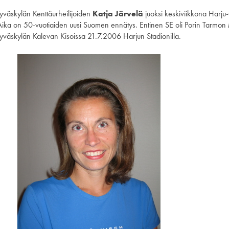
Jyväskylän Kenttäurheilijoiden
Katja Järvelä
juoksi keskiviikkona Harj
Aika on 50-vuotiaiden uusi Suomen ennätys. Entinen SE oli Porin Tarmon
Jyväskylän Kalevan Kisoissa 21.7.2006 Harjun Stadionilla.