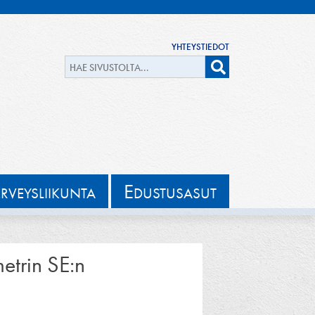
YHTEYSTIEDOT
E
ERVEYSLIIKUNTA
DUSTUSASUT
etrin SE:n