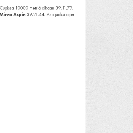
u-Cupissa 10000 metriä aikaan 39.11,79.
Mirva Aspin
39.21,44. Asp juoksi ajan