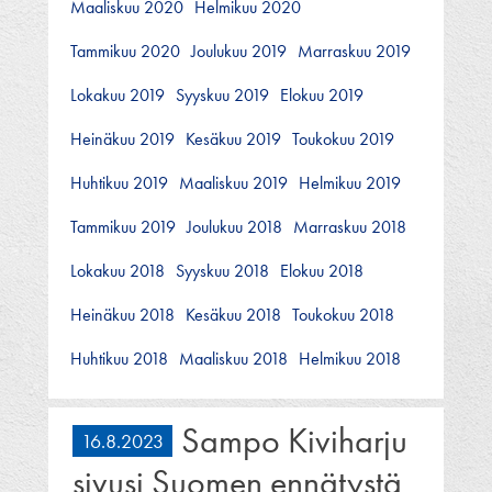
Maaliskuu 2020
Helmikuu 2020
Tammikuu 2020
Joulukuu 2019
Marraskuu 2019
Lokakuu 2019
Syyskuu 2019
Elokuu 2019
Heinäkuu 2019
Kesäkuu 2019
Toukokuu 2019
Huhtikuu 2019
Maaliskuu 2019
Helmikuu 2019
Tammikuu 2019
Joulukuu 2018
Marraskuu 2018
Lokakuu 2018
Syyskuu 2018
Elokuu 2018
Heinäkuu 2018
Kesäkuu 2018
Toukokuu 2018
Huhtikuu 2018
Maaliskuu 2018
Helmikuu 2018
Sampo Kiviharju
16.8.2023
sivusi Suomen ennätystä