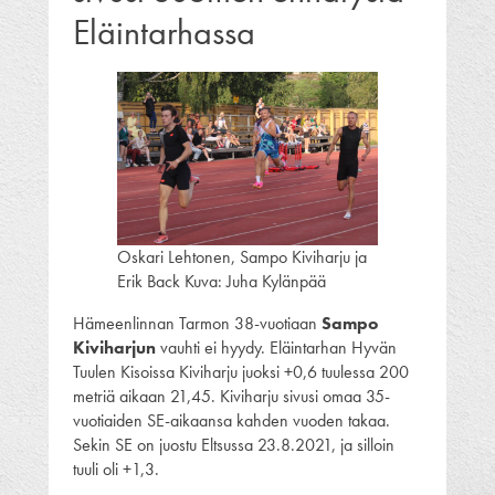
Eläintarhassa
Oskari Lehtonen, Sampo Kiviharju ja
Erik Back Kuva: Juha Kylänpää
Hämeenlinnan Tarmon 38-vuotiaan
Sampo
Kiviharjun
vauhti ei hyydy. Eläintarhan Hyvän
Tuulen Kisoissa Kiviharju juoksi +0,6 tuulessa 200
metriä aikaan 21,45. Kiviharju sivusi omaa 35-
vuotiaiden SE-aikaansa kahden vuoden takaa.
Sekin SE on juostu Eltsussa 23.8.2021, ja silloin
tuuli oli +1,3.