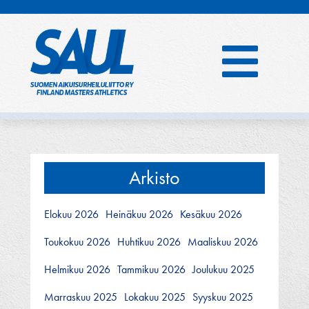
Hyppää
sisältöön
Arkisto
Elokuu 2026
Heinäkuu 2026
Kesäkuu 2026
Toukokuu 2026
Huhtikuu 2026
Maaliskuu 2026
Helmikuu 2026
Tammikuu 2026
Joulukuu 2025
Marraskuu 2025
Lokakuu 2025
Syyskuu 2025