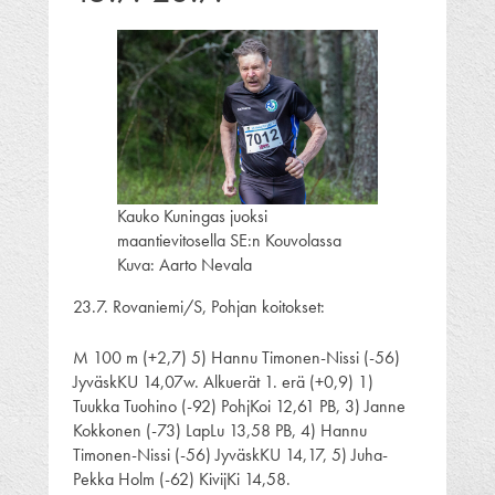
Kauko Kuningas juoksi
maantievitosella SE:n Kouvolassa
Kuva: Aarto Nevala
23.7. Rovaniemi/S, Pohjan koitokset:
M 100 m (+2,7) 5) Hannu Timonen-Nissi (-56)
JyväskKU 14,07w. Alkuerät 1. erä (+0,9) 1)
Tuukka Tuohino (-92) PohjKoi 12,61 PB, 3) Janne
Kokkonen (-73) LapLu 13,58 PB, 4) Hannu
Timonen-Nissi (-56) JyväskKU 14,17, 5) Juha-
Pekka Holm (-62) KivijKi 14,58.