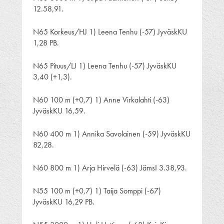
12.58,91.
N65 Korkeus/HJ 1) Leena Tenhu (-57) JyväskKU
1,28 PB.
N65 Pituus/LJ 1) Leena Tenhu (-57) JyväskKU
3,40 (+1,3).
N60 100 m (+0,7) 1) Anne Virkalahti (-63)
JyväskKU 16,59.
N60 400 m 1) Annika Savolainen (-59) JyväskKU
82,28.
N60 800 m 1) Arja Hirvelä (-63) JämsI 3.38,93.
N55 100 m (+0,7) 1) Taija Somppi (-67)
JyväskKU 16,29 PB.