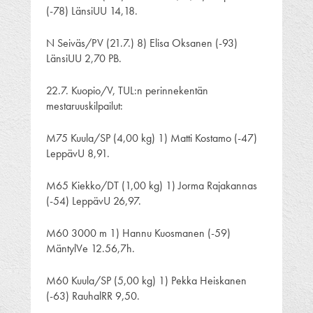
(-78) LänsiUU 14,18.
N Seiväs/PV (21.7.) 8) Elisa Oksanen (-93)
LänsiUU 2,70 PB.
22.7. Kuopio/V, TUL:n perinnekentän
mestaruuskilpailut:
M75 Kuula/SP (4,00 kg) 1) Matti Kostamo (-47)
LeppävU 8,91.
M65 Kiekko/DT (1,00 kg) 1) Jorma Rajakannas
(-54) LeppävU 26,97.
M60 3000 m 1) Hannu Kuosmanen (-59)
MäntylVe 12.56,7h.
M60 Kuula/SP (5,00 kg) 1) Pekka Heiskanen
(-63) RauhalRR 9,50.