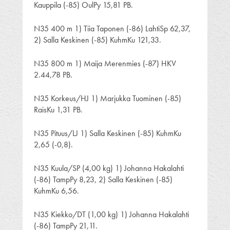
Kauppila (-85) OulPy 15,81 PB.
N35 400 m 1) Tiia Taponen (-86) LahtiSp 62,37,
2) Salla Keskinen (-85) KuhmKu 121,33.
N35 800 m 1) Maija Merenmies (-87) HKV
2.44,78 PB.
N35 Korkeus/HJ 1) Marjukka Tuominen (-85)
RaisKu 1,31 PB.
N35 Pituus/LJ 1) Salla Keskinen (-85) KuhmKu
2,65 (-0,8).
N35 Kuula/SP (4,00 kg) 1) Johanna Hakalahti
(-86) TampPy 8,23, 2) Salla Keskinen (-85)
KuhmKu 6,56.
N35 Kiekko/DT (1,00 kg) 1) Johanna Hakalahti
(-86) TampPy 21,11.