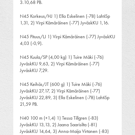
3.10,68 PB.
N45 Korkeus/HJ 1) Ella Eskelinen (-78) LahtiSp
1,31, 2) Virpi Kämäräinen (-77) JyväskKU 1,16.
N45 Pituus/LJ 1) Virpi Kämäräinen (-77) JyväskKU
4,03 (-0,9).
N45 Kuula/SP (4,00 kg) 1) Tuire Mäki (-76)
JyväskKU 9,63, 2) Virpi Kämäräinen (-77)
JyväskKU 7,29.
N45 Keihäs/JT (600 g) 1) Tuire Mäki (-76)
JyväskKU 27,17, 2) Virpi Kämäräinen (-77)
JyväskKU 22,89, 3) Ella Eskelinen (-78) LahtiSp
21,59 PB.
N40 100 m (+1,4) 1) Tessa Tillgren (-83)
JyväskKU 13,13, 2) Jaana Saarisilta (-81)
JyväskKU 14,64, 3) Anna-Maija Virtanen (-83)