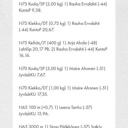
N75 Kuula/SP (2,00 kg) 1) Rauha Ervalahti (-44)
KuntoP 9,38.
N75 Kiekko/DT (0,75 kg) 1) Rauha Ervalahti
(-44) KuntoP 20,67.
N75 Keihäs/JT (400 g) 1) Arja Ahola (-48)
LahtiSp 20,17 PB, 2) Rauha Ervalahti (-44) KuntoP
16,16.
N70 Kuula/SP (3,00 kg) 1) Maire Ahonen (-51)
JyväskKU 7,67.
N70 Kiekko/DT (1,00 kg) 1) Maire Ahonen (-51)
JyväskKU 17,35.
N65 100 m (+0,7) 1) Leena Tenhu (-57)
JyväskKU 15,96.
N65 3000 m 1) Sirpa Pääkkönen (-57) SotkJy