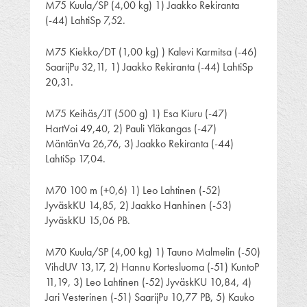
M75 Kuula/SP (4,00 kg) 1) Jaakko Rekiranta
(-44) LahtiSp 7,52.
M75 Kiekko/DT (1,00 kg) ) Kalevi Karmitsa (-46)
SaarijPu 32,11, 1) Jaakko Rekiranta (-44) LahtiSp
20,31.
M75 Keihäs/JT (500 g) 1) Esa Kiuru (-47)
HartVoi 49,40, 2) Pauli Yläkangas (-47)
MäntänVa 26,76, 3) Jaakko Rekiranta (-44)
LahtiSp 17,04.
M70 100 m (+0,6) 1) Leo Lahtinen (-52)
JyväskKU 14,85, 2) Jaakko Hanhinen (-53)
JyväskKU 15,06 PB.
M70 Kuula/SP (4,00 kg) 1) Tauno Malmelin (-50)
VihdUV 13,17, 2) Hannu Kortesluoma (-51) KuntoP
11,19, 3) Leo Lahtinen (-52) JyväskKU 10,84, 4)
Jari Vesterinen (-51) SaarijPu 10,77 PB, 5) Kauko