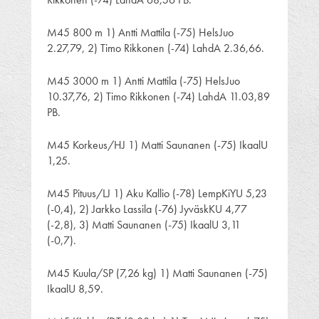
M45 800 m 1) Antti Mattila (-75) HelsJuo
2.27,79, 2) Timo Rikkonen (-74) LahdA 2.36,66.
M45 3000 m 1) Antti Mattila (-75) HelsJuo
10.37,76, 2) Timo Rikkonen (-74) LahdA 11.03,89
PB.
M45 Korkeus/HJ 1) Matti Saunanen (-75) IkaalU
1,25.
M45 Pituus/LJ 1) Aku Kallio (-78) LempKiYU 5,23
(-0,4), 2) Jarkko Lassila (-76) JyväskKU 4,77
(-2,8), 3) Matti Saunanen (-75) IkaalU 3,11
(-0,7).
M45 Kuula/SP (7,26 kg) 1) Matti Saunanen (-75)
IkaalU 8,59.