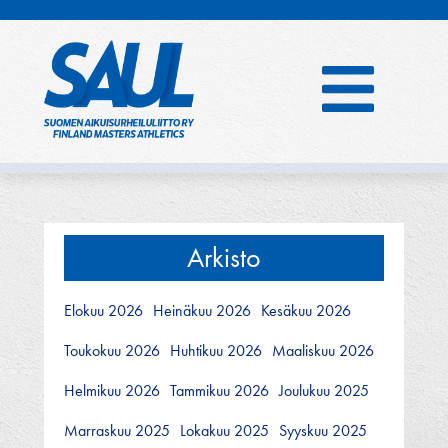
Hyppää
sisältöön
Arkisto
Elokuu 2026
Heinäkuu 2026
Kesäkuu 2026
Toukokuu 2026
Huhtikuu 2026
Maaliskuu 2026
Helmikuu 2026
Tammikuu 2026
Joulukuu 2025
Marraskuu 2025
Lokakuu 2025
Syyskuu 2025