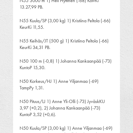
N55 3000 m 1) Heli Hyttinen (-68) KoivKi
13.27,99 PB.
N55 Kuula/SP (3,00 kg) 1) Kristiina Peltola (-66)
KeurKi 11,55.
N55 Keihäs/JT (500 g) 1) Kristiina Peltola (-66)
KeurKi 34,31 PB.
N50 100 m (-0,8) 1) Johanna Kankaanpää (-73)
KuntoP 15,30.
N50 Korkeus/HJ 1) Anne Viljanmaa (-69)
TampPy 1,31.
N50 Pituus/LJ 1) Anne Yli-Olli (-73) JyväskKU
3,97 (+0,2), 2) Johanna Kankaanpää (-73)
KuntoP 3,52 (+0,6).
N50 Kuula/SP (3,00 kg) 1) Anne Viljanmaa (-69)