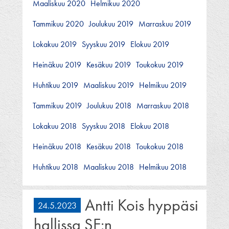
Maaliskuu 2020
Helmikuu 2020
Tammikuu 2020
Joulukuu 2019
Marraskuu 2019
Lokakuu 2019
Syyskuu 2019
Elokuu 2019
Heinäkuu 2019
Kesäkuu 2019
Toukokuu 2019
Huhtikuu 2019
Maaliskuu 2019
Helmikuu 2019
Tammikuu 2019
Joulukuu 2018
Marraskuu 2018
Lokakuu 2018
Syyskuu 2018
Elokuu 2018
Heinäkuu 2018
Kesäkuu 2018
Toukokuu 2018
Huhtikuu 2018
Maaliskuu 2018
Helmikuu 2018
Antti Kois hyppäsi
24.5.2023
hallissa SE:n