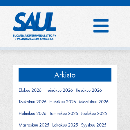
Hyppää
sisältöön
Arkisto
Elokuu 2026
Heinäkuu 2026
Kesäkuu 2026
Toukokuu 2026
Huhtikuu 2026
Maaliskuu 2026
Helmikuu 2026
Tammikuu 2026
Joulukuu 2025
Marraskuu 2025
Lokakuu 2025
Syyskuu 2025