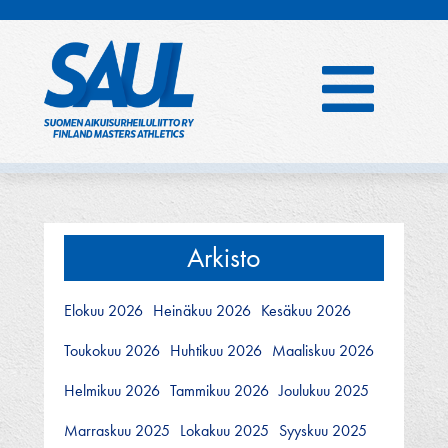
Hyppää
sisältöön
Arkisto
Elokuu 2026
Heinäkuu 2026
Kesäkuu 2026
Toukokuu 2026
Huhtikuu 2026
Maaliskuu 2026
Helmikuu 2026
Tammikuu 2026
Joulukuu 2025
Marraskuu 2025
Lokakuu 2025
Syyskuu 2025