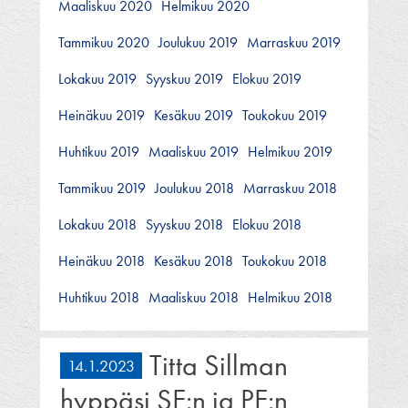
Maaliskuu 2020
Helmikuu 2020
Tammikuu 2020
Joulukuu 2019
Marraskuu 2019
Lokakuu 2019
Syyskuu 2019
Elokuu 2019
Heinäkuu 2019
Kesäkuu 2019
Toukokuu 2019
Huhtikuu 2019
Maaliskuu 2019
Helmikuu 2019
Tammikuu 2019
Joulukuu 2018
Marraskuu 2018
Lokakuu 2018
Syyskuu 2018
Elokuu 2018
Heinäkuu 2018
Kesäkuu 2018
Toukokuu 2018
Huhtikuu 2018
Maaliskuu 2018
Helmikuu 2018
Titta Sillman
14.1.2023
hyppäsi SE:n ja PE:n