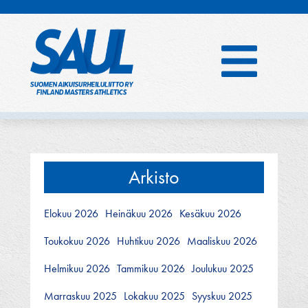
Hyppää
sisältöön
Arkisto
Elokuu 2026
Heinäkuu 2026
Kesäkuu 2026
Toukokuu 2026
Huhtikuu 2026
Maaliskuu 2026
Helmikuu 2026
Tammikuu 2026
Joulukuu 2025
Marraskuu 2025
Lokakuu 2025
Syyskuu 2025