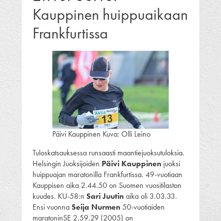
Kauppinen huippuaikaan
Frankfurtissa
Päivi Kauppinen Kuva: Olli Leino
Tuloskatsauksessa runsaasti maantiejuoksutuloksia.
Helsingin Juoksijoiden
Päivi Kauppinen
juoksi
huippuajan maratonilla Frankfurtissa. 49-vuotiaan
Kauppisen aika 2.44.50 on Suomen vuositilaston
kuudes. KU-58:n
Sari Juutin
aika oli 3.03.33.
Ensi vuonna
Seija Nurmen
50-vuotiaiden
maratoninSE 2.59.29 (2005) on