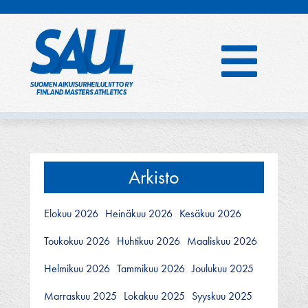
Hyppää
sisältöön
Arkisto
Elokuu 2026
Heinäkuu 2026
Kesäkuu 2026
Toukokuu 2026
Huhtikuu 2026
Maaliskuu 2026
Helmikuu 2026
Tammikuu 2026
Joulukuu 2025
Marraskuu 2025
Lokakuu 2025
Syyskuu 2025