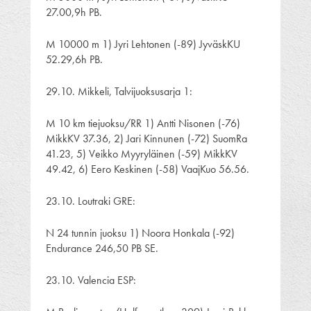
27.00,9h PB.
M 10000 m 1) Jyri Lehtonen (-89) JyväskKU
52.29,6h PB.
29.10. Mikkeli, Talvijuoksusarja 1:
M 10 km tiejuoksu/RR 1) Antti Nisonen (-76)
MikkKV 37.36, 2) Jari Kinnunen (-72) SuomRa
41.23, 5) Veikko Myyryläinen (-59) MikkKV
49.42, 6) Eero Keskinen (-58) VaajKuo 56.56.
23.10. Loutraki GRE:
N 24 tunnin juoksu 1) Noora Honkala (-92)
Endurance 246,50 PB SE.
23.10. Valencia ESP: