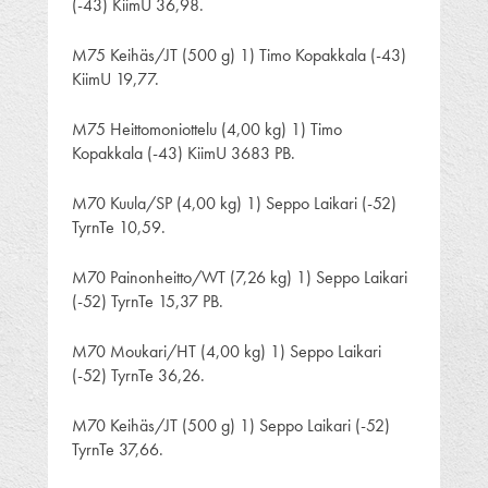
(-43) KiimU 36,98.
M75 Keihäs/JT (500 g) 1) Timo Kopakkala (-43)
KiimU 19,77.
M75 Heittomoniottelu (4,00 kg) 1) Timo
Kopakkala (-43) KiimU 3683 PB.
M70 Kuula/SP (4,00 kg) 1) Seppo Laikari (-52)
TyrnTe 10,59.
M70 Painonheitto/WT (7,26 kg) 1) Seppo Laikari
(-52) TyrnTe 15,37 PB.
M70 Moukari/HT (4,00 kg) 1) Seppo Laikari
(-52) TyrnTe 36,26.
M70 Keihäs/JT (500 g) 1) Seppo Laikari (-52)
TyrnTe 37,66.