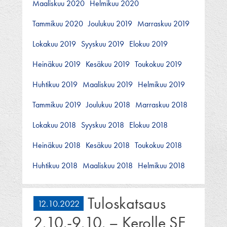
Maaliskuu 2020
Helmikuu 2020
Tammikuu 2020
Joulukuu 2019
Marraskuu 2019
Lokakuu 2019
Syyskuu 2019
Elokuu 2019
Heinäkuu 2019
Kesäkuu 2019
Toukokuu 2019
Huhtikuu 2019
Maaliskuu 2019
Helmikuu 2019
Tammikuu 2019
Joulukuu 2018
Marraskuu 2018
Lokakuu 2018
Syyskuu 2018
Elokuu 2018
Heinäkuu 2018
Kesäkuu 2018
Toukokuu 2018
Huhtikuu 2018
Maaliskuu 2018
Helmikuu 2018
Tuloskatsaus
12.10.2022
2.10.-9.10. – Kerolle SE