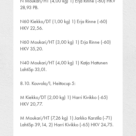
N Moukari/HT (4,00 kg) 1) Erja Rinne (-60) HKV
28,93 PB.
N60 Kiekko/DT (1,00 kg) 1) Erja Rinne (-60)
HKV 22,56.
N60 Moukari/HT (3,00 kg) 1) Erja Rinne (-60)
HKV 35,20.
N40 Moukari/HT (4,00 kg) 1) Katja Hattunen
LahtiSp 33,01.
8.10. Kouvola/I, Heittocup 5:
M Kiekko/DT (2,00 kg) 1) Harri Kivikko (-65)
HKV 20,77.
M Moukari/HT (7,26 kg) 1) Jarkko Karstila (-71)
LahtiSp 39,14, 2) Harri Kivikko (-65) HKV 24,75.