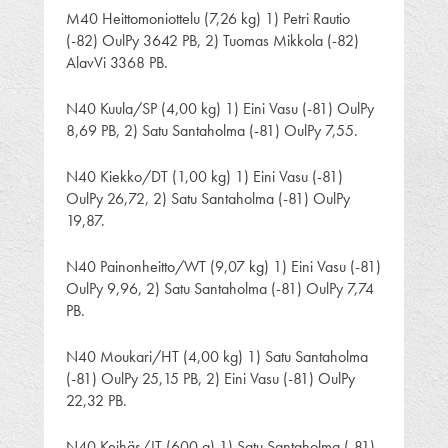
M40 Heittomoniottelu (7,26 kg) 1) Petri Rautio
(-82) OulPy 3642 PB, 2) Tuomas Mikkola (-82)
AlavVi 3368 PB.
N40 Kuula/SP (4,00 kg) 1) Eini Vasu (-81) OulPy
8,69 PB, 2) Satu Santaholma (-81) OulPy 7,55.
N40 Kiekko/DT (1,00 kg) 1) Eini Vasu (-81)
OulPy 26,72, 2) Satu Santaholma (-81) OulPy
19,87.
N40 Painonheitto/WT (9,07 kg) 1) Eini Vasu (-81)
OulPy 9,96, 2) Satu Santaholma (-81) OulPy 7,74
PB.
N40 Moukari/HT (4,00 kg) 1) Satu Santaholma
(-81) OulPy 25,15 PB, 2) Eini Vasu (-81) OulPy
22,32 PB.
N40 Keihäs/JT (600 g) 1) Satu Santaholma (-81)