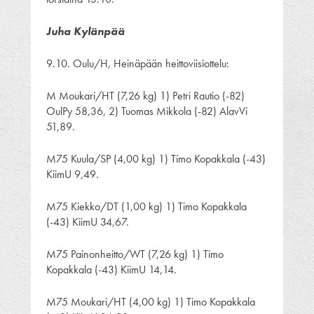
Juha Kylänpää
9.10. Oulu/H, Heinäpään heittoviisiottelu:
M Moukari/HT (7,26 kg) 1) Petri Rautio (-82)
OulPy 58,36, 2) Tuomas Mikkola (-82) AlavVi
51,89.
M75 Kuula/SP (4,00 kg) 1) Timo Kopakkala (-43)
KiimU 9,49.
M75 Kiekko/DT (1,00 kg) 1) Timo Kopakkala
(-43) KiimU 34,67.
M75 Painonheitto/WT (7,26 kg) 1) Timo
Kopakkala (-43) KiimU 14,14.
M75 Moukari/HT (4,00 kg) 1) Timo Kopakkala