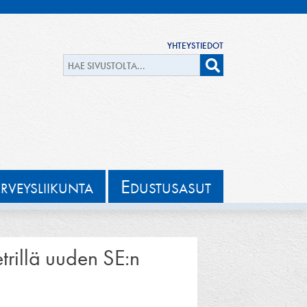
YHTEYSTIEDOT
E
ERVEYSLIIKUNTA
DUSTUSASUT
trillä uuden SE:n