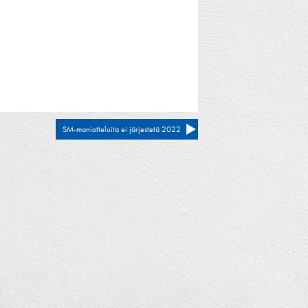
SM-moniotteluita ei järjestetä 2022