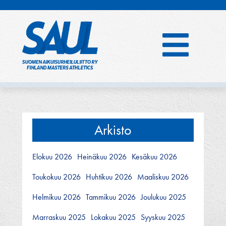
Hyppää
sisältöön
Arkisto
Elokuu 2026
Heinäkuu 2026
Kesäkuu 2026
Toukokuu 2026
Huhtikuu 2026
Maaliskuu 2026
Helmikuu 2026
Tammikuu 2026
Joulukuu 2025
Marraskuu 2025
Lokakuu 2025
Syyskuu 2025