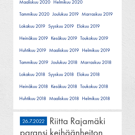
Maaliskuu 2020
Helmikuu 2020
Tammikuu 2020
Joulukuu 2019
Marraskuu 2019
Lokakuu 2019
Syyskuu 2019
Elokuu 2019
Heinäkuu 2019
Kesäkuu 2019
Toukokuu 2019
Huhtikuu 2019
Maaliskuu 2019
Helmikuu 2019
Tammikuu 2019
Joulukuu 2018
Marraskuu 2018
Lokakuu 2018
Syyskuu 2018
Elokuu 2018
Heinäkuu 2018
Kesäkuu 2018
Toukokuu 2018
Huhtikuu 2018
Maaliskuu 2018
Helmikuu 2018
Riitta Rajamäki
26.7.2022
paransi keihäänheiton