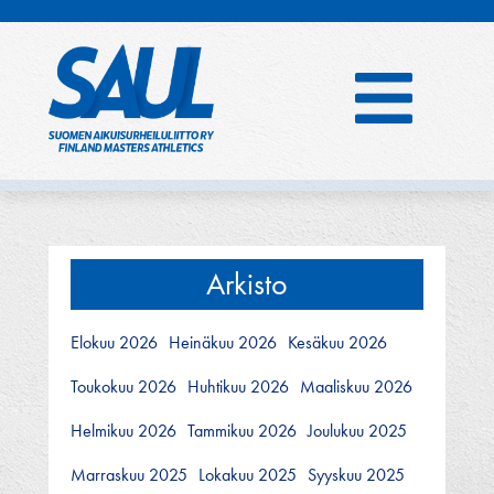
Hyppää
sisältöön
Arkisto
Elokuu 2026
Heinäkuu 2026
Kesäkuu 2026
Toukokuu 2026
Huhtikuu 2026
Maaliskuu 2026
Helmikuu 2026
Tammikuu 2026
Joulukuu 2025
Marraskuu 2025
Lokakuu 2025
Syyskuu 2025