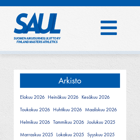
Hyppää
sisältöön
Arkisto
Elokuu 2026
Heinäkuu 2026
Kesäkuu 2026
Toukokuu 2026
Huhtikuu 2026
Maaliskuu 2026
Helmikuu 2026
Tammikuu 2026
Joulukuu 2025
Marraskuu 2025
Lokakuu 2025
Syyskuu 2025