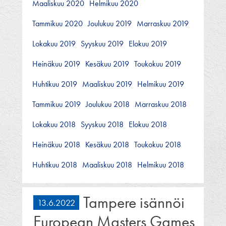
Maaliskuu 2020
Helmikuu 2020
Tammikuu 2020
Joulukuu 2019
Marraskuu 2019
Lokakuu 2019
Syyskuu 2019
Elokuu 2019
Heinäkuu 2019
Kesäkuu 2019
Toukokuu 2019
Huhtikuu 2019
Maaliskuu 2019
Helmikuu 2019
Tammikuu 2019
Joulukuu 2018
Marraskuu 2018
Lokakuu 2018
Syyskuu 2018
Elokuu 2018
Heinäkuu 2018
Kesäkuu 2018
Toukokuu 2018
Huhtikuu 2018
Maaliskuu 2018
Helmikuu 2018
Tampere isännöi
13.6.2022
European Masters Games