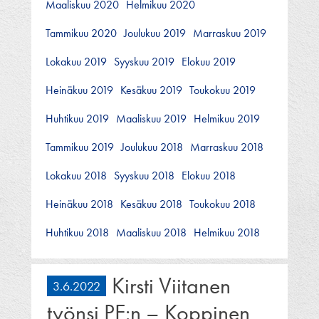
Maaliskuu 2020
Helmikuu 2020
Tammikuu 2020
Joulukuu 2019
Marraskuu 2019
Lokakuu 2019
Syyskuu 2019
Elokuu 2019
Heinäkuu 2019
Kesäkuu 2019
Toukokuu 2019
Huhtikuu 2019
Maaliskuu 2019
Helmikuu 2019
Tammikuu 2019
Joulukuu 2018
Marraskuu 2018
Lokakuu 2018
Syyskuu 2018
Elokuu 2018
Heinäkuu 2018
Kesäkuu 2018
Toukokuu 2018
Huhtikuu 2018
Maaliskuu 2018
Helmikuu 2018
Kirsti Viitanen
3.6.2022
työnsi PE:n – Koppinen