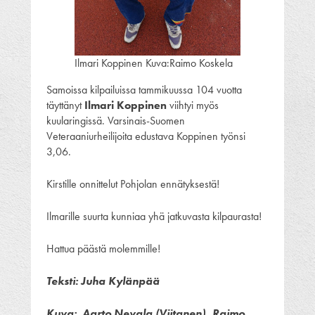
Ilmari Koppinen Kuva:Raimo Koskela
Samoissa kilpailuissa tammikuussa 104 vuotta
täyttänyt
Ilmari Koppinen
viihtyi myös
kuularingissä. Varsinais-Suomen
Veteraaniurheilijoita edustava Koppinen työnsi
3,06.
Kirstille onnittelut Pohjolan ennätyksestä!
Ilmarille suurta kunniaa yhä jatkuvasta kilpaurasta!
Hattua päästä molemmille!
Teksti: Juha Kylänpää
Kuva: Aarto Nevala (Viitanen), Raimo