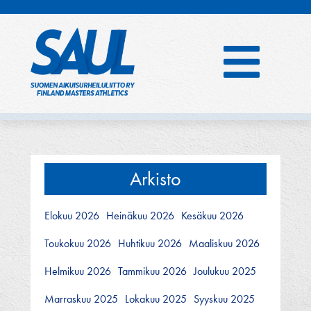
Hyppää
sisältöön
Arkisto
Elokuu 2026
Heinäkuu 2026
Kesäkuu 2026
Toukokuu 2026
Huhtikuu 2026
Maaliskuu 2026
Helmikuu 2026
Tammikuu 2026
Joulukuu 2025
Marraskuu 2025
Lokakuu 2025
Syyskuu 2025