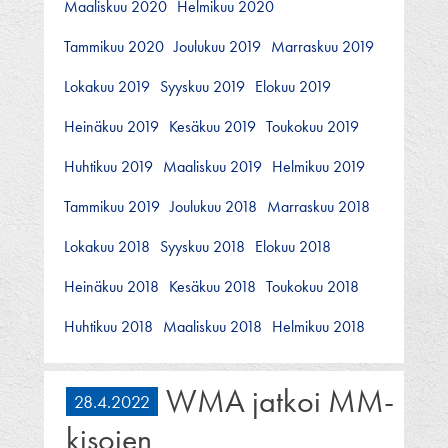
Maaliskuu 2020
Helmikuu 2020
Tammikuu 2020
Joulukuu 2019
Marraskuu 2019
Lokakuu 2019
Syyskuu 2019
Elokuu 2019
Heinäkuu 2019
Kesäkuu 2019
Toukokuu 2019
Huhtikuu 2019
Maaliskuu 2019
Helmikuu 2019
Tammikuu 2019
Joulukuu 2018
Marraskuu 2018
Lokakuu 2018
Syyskuu 2018
Elokuu 2018
Heinäkuu 2018
Kesäkuu 2018
Toukokuu 2018
Huhtikuu 2018
Maaliskuu 2018
Helmikuu 2018
WMA jatkoi MM-
28.4.2022
kisojen