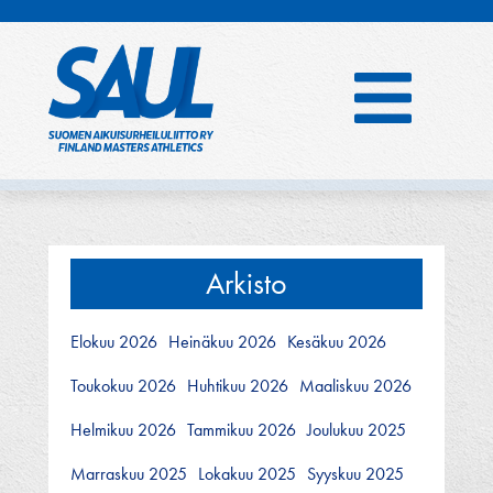
Hyppää
sisältöön
Arkisto
Elokuu 2026
Heinäkuu 2026
Kesäkuu 2026
Toukokuu 2026
Huhtikuu 2026
Maaliskuu 2026
Helmikuu 2026
Tammikuu 2026
Joulukuu 2025
Marraskuu 2025
Lokakuu 2025
Syyskuu 2025