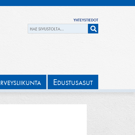
YHTEYSTIEDOT
E
ERVEYSLIIKUNTA
DUSTUSASUT