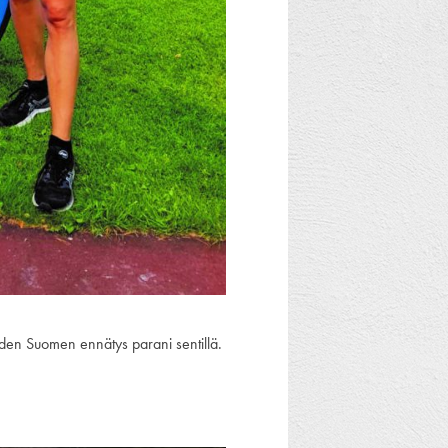
den Suomen ennätys parani sentillä.