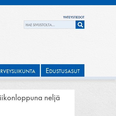
YHTEYSTIEDOT
E
ERVEYSLIIKUNTA
DUSTUSASUT
Viikonloppuna neljä