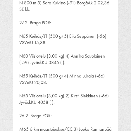
N 800 m 5) Sara Kuivisto (-91) BorgåAk 2.02,36
SE kk.
27.2. Braga POR:
N65 Keihäs/JT (500 g) 5) Eila Seppänen (-56)
VSVetU 15,38.
N60 Viisiottelu (3,00 kg) 4) Annika Savolainen
(-59) JyväskKU 3845 ( ).
N55 Keihäs/JT (500 g) 4) Minna Lukala (-66)
VSVetU 20,08.
N55 Viisiottelu (3,00 kg) 2) Kirsti Siekkinen (-66)
JyväskKU 4058 ( ).
26.2. Braga POR:
M65 6 km maastojuoksu/CC 3) Jouko Rannanpää