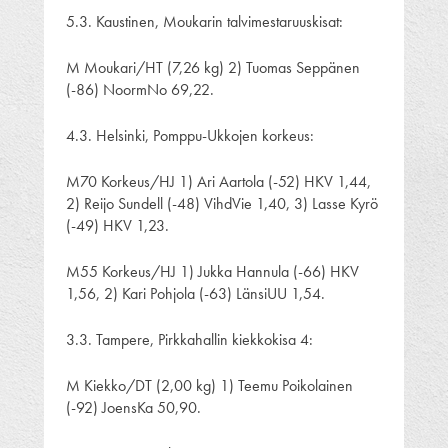
5.3. Kaustinen, Moukarin talvimestaruuskisat:
M Moukari/HT (7,26 kg) 2) Tuomas Seppänen
(-86) NoormNo 69,22.
4.3. Helsinki, Pomppu-Ukkojen korkeus:
M70 Korkeus/HJ 1) Ari Aartola (-52) HKV 1,44,
2) Reijo Sundell (-48) VihdVie 1,40, 3) Lasse Kyrö
(-49) HKV 1,23.
M55 Korkeus/HJ 1) Jukka Hannula (-66) HKV
1,56, 2) Kari Pohjola (-63) LänsiUU 1,54.
3.3. Tampere, Pirkkahallin kiekkokisa 4:
M Kiekko/DT (2,00 kg) 1) Teemu Poikolainen
(-92) JoensKa 50,90.