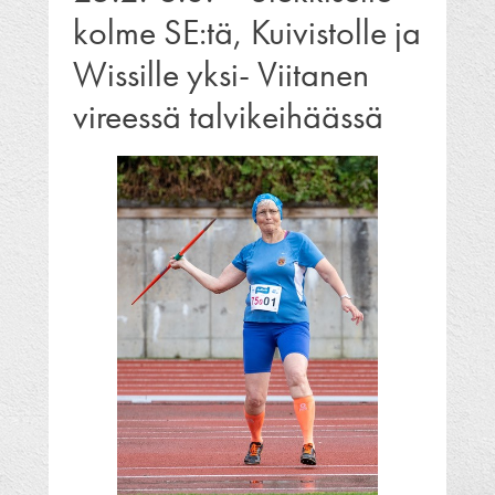
kolme SE:tä, Kuivistolle ja
Wissille yksi- Viitanen
vireessä talvikeihäässä