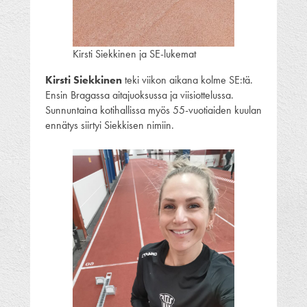
Kirsti Siekkinen ja SE-lukemat
Kirsti Siekkinen
teki viikon aikana kolme SE:tä.
Ensin Bragassa aitajuoksussa ja viisiottelussa.
Sunnuntaina kotihallissa myös 55-vuotiaiden kuulan
ennätys siirtyi Siekkisen nimiin.