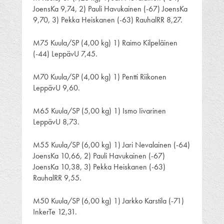
JoensKa 9,74, 2) Pauli Havukainen (-67) JoensKa
9,70, 3) Pekka Heiskanen (-63) RauhalRR 8,27.
M75 Kuula/SP (4,00 kg) 1) Raimo Kilpeläinen
(-44) LeppävU 7,45.
M70 Kuula/SP (4,00 kg) 1) Pentti Riikonen
LeppävU 9,60.
M65 Kuula/SP (5,00 kg) 1) Ismo Iivarinen
LeppävU 8,73.
M55 Kuula/SP (6,00 kg) 1) Jari Nevalainen (-64)
JoensKa 10,66, 2) Pauli Havukainen (-67)
JoensKa 10,38, 3) Pekka Heiskanen (-63)
RauhalRR 9,55.
M50 Kuula/SP (6,00 kg) 1) Jarkko Karstila (-71)
InkerTe 12,31.