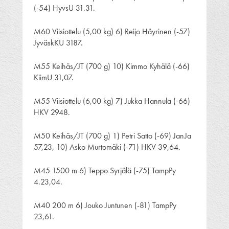
(-54) HyvsU 31.31.
M60 Viisiottelu (5,00 kg) 6) Reijo Häyrinen (-57)
JyväskKU 3187.
M55 Keihäs/JT (700 g) 10) Kimmo Kyhälä (-66)
KiimU 31,07.
M55 Viisiottelu (6,00 kg) 7) Jukka Hannula (-66)
HKV 2948.
M50 Keihäs/JT (700 g) 1) Petri Satto (-69) JanJa
57,23, 10) Asko Murtomäki (-71) HKV 39,64.
M45 1500 m 6) Teppo Syrjälä (-75) TampPy
4.23,04.
M40 200 m 6) Jouko Juntunen (-81) TampPy
23,61.