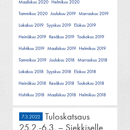
Maaliskuu 2020
Helmikuu 2020
Tammikuu 2020
Joulukuu 2019
Marraskuu 2019
Lokakuu 2019
Syyskuu 2019
Elokuu 2019
Heinäkuu 2019
Kesäkuu 2019
Toukokuu 2019
Huhtikuu 2019
Maaliskuu 2019
Helmikuu 2019
Tammikuu 2019
Joulukuu 2018
Marraskuu 2018
Lokakuu 2018
Syyskuu 2018
Elokuu 2018
Heinäkuu 2018
Kesäkuu 2018
Toukokuu 2018
Huhtikuu 2018
Maaliskuu 2018
Helmikuu 2018
Tuloskatsaus
7.3.2022
25.2.-6.3. – Siekkiselle