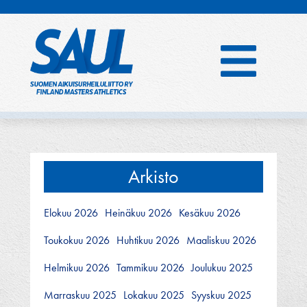
Hyppää
sisältöön
Arkisto
Elokuu 2026
Heinäkuu 2026
Kesäkuu 2026
Toukokuu 2026
Huhtikuu 2026
Maaliskuu 2026
Helmikuu 2026
Tammikuu 2026
Joulukuu 2025
Marraskuu 2025
Lokakuu 2025
Syyskuu 2025