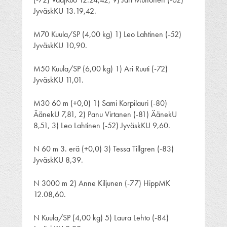
JyväskKU 13.19,42.
M70 Kuula/SP (4,00 kg) 1) Leo Lahtinen (-52)
JyväskKU 10,90.
M50 Kuula/SP (6,00 kg) 1) Ari Ruuti (-72)
JyväskKU 11,01.
M30 60 m (+0,0) 1) Sami Korpilauri (-80)
ÄänekU 7,81, 2) Panu Virtanen (-81) ÄänekU
8,51, 3) Leo Lahtinen (-52) JyväskKU 9,60.
N 60 m 3. erä (+0,0) 3) Tessa Tillgren (-83)
JyväskKU 8,39.
N 3000 m 2) Anne Kiljunen (-77) HippMK
12.08,60.
N Kuula/SP (4,00 kg) 5) Laura Lehto (-84)