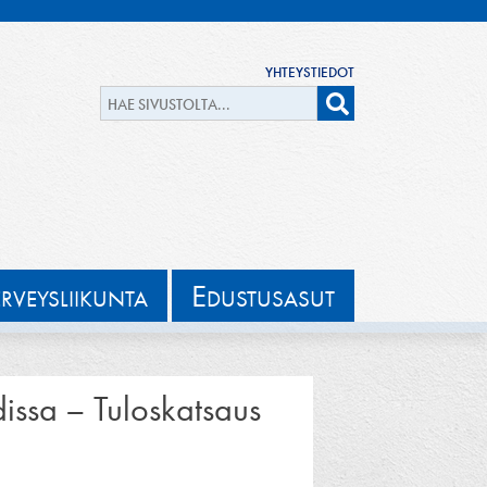
YHTEYSTIEDOT
E
ERVEYSLIIKUNTA
DUSTUSASUT
dissa – Tuloskatsaus