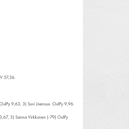
KV 57,36.
 OulPy 9,63, 3) Suvi Joensuu OulPy 9,96.
 3,67, 3) Sanna Virkkunen (-79) OulPy