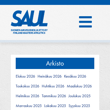
Hyppää
sisältöön
Arkisto
Elokuu 2026
Heinäkuu 2026
Kesäkuu 2026
Toukokuu 2026
Huhtikuu 2026
Maaliskuu 2026
Helmikuu 2026
Tammikuu 2026
Joulukuu 2025
Marraskuu 2025
Lokakuu 2025
Syyskuu 2025