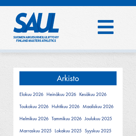
Hyppää
sisältöön
Arkisto
Elokuu 2026
Heinäkuu 2026
Kesäkuu 2026
Toukokuu 2026
Huhtikuu 2026
Maaliskuu 2026
Helmikuu 2026
Tammikuu 2026
Joulukuu 2025
Marraskuu 2025
Lokakuu 2025
Syyskuu 2025