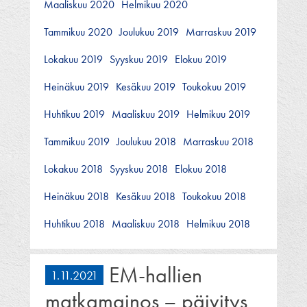
Maaliskuu 2020
Helmikuu 2020
Tammikuu 2020
Joulukuu 2019
Marraskuu 2019
Lokakuu 2019
Syyskuu 2019
Elokuu 2019
Heinäkuu 2019
Kesäkuu 2019
Toukokuu 2019
Huhtikuu 2019
Maaliskuu 2019
Helmikuu 2019
Tammikuu 2019
Joulukuu 2018
Marraskuu 2018
Lokakuu 2018
Syyskuu 2018
Elokuu 2018
Heinäkuu 2018
Kesäkuu 2018
Toukokuu 2018
Huhtikuu 2018
Maaliskuu 2018
Helmikuu 2018
EM-hallien
1.11.2021
matkamainos – päivitys