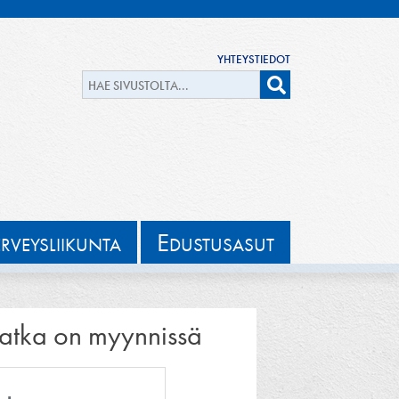
YHTEYSTIEDOT
E
ERVEYSLIIKUNTA
DUSTUSASUT
matka on myynnissä