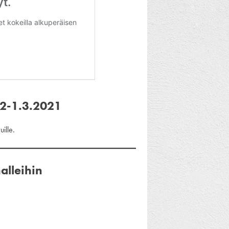
.2-1.3.2021
uille.
alleihin