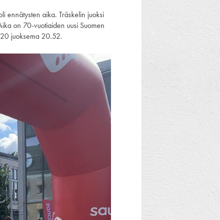
li ennätysten aika. Träskelin juoksi
 Aika on 70-vuotiaiden uusi Suomen
2020 juoksema 20.52.