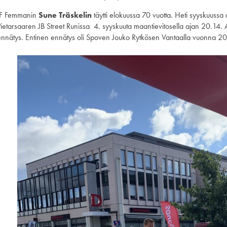
IF Femmanin
Sune Träskelin
täytti elokuussa 70 vuotta. Heti syyskuussa o
Pietarsaaren JB Street Runissa 4. syyskuuta maantievitosella ajan 20.14.
ennätys. Entinen ennätys oli Spoven Jouko Rytkösen Vantaalla vuonna 