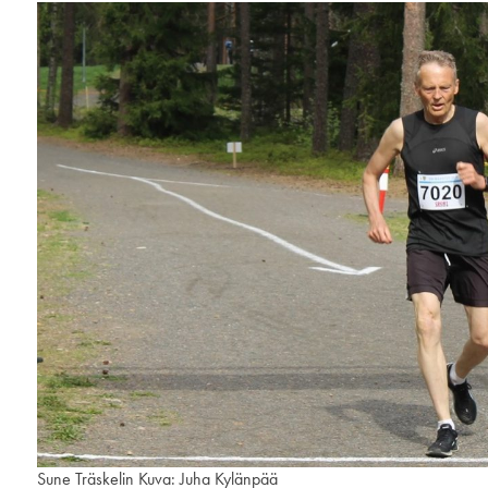
Sune Träskelin Kuva: Juha Kylänpää