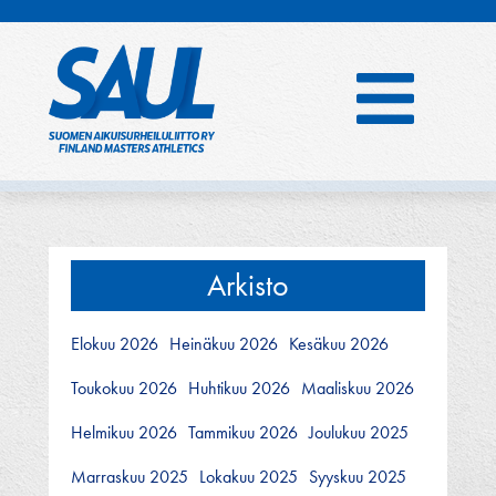
Hyppää
sisältöön
Arkisto
Elokuu 2026
Heinäkuu 2026
Kesäkuu 2026
Toukokuu 2026
Huhtikuu 2026
Maaliskuu 2026
Helmikuu 2026
Tammikuu 2026
Joulukuu 2025
Marraskuu 2025
Lokakuu 2025
Syyskuu 2025