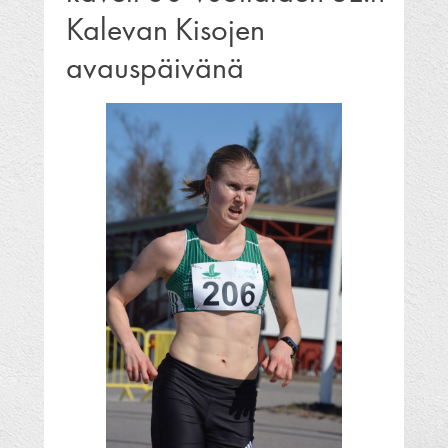
Kalevan Kisojen
avauspäivänä