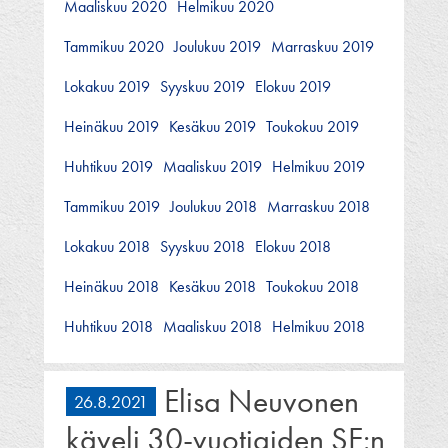
Maaliskuu 2020
Helmikuu 2020
Tammikuu 2020
Joulukuu 2019
Marraskuu 2019
Lokakuu 2019
Syyskuu 2019
Elokuu 2019
Heinäkuu 2019
Kesäkuu 2019
Toukokuu 2019
Huhtikuu 2019
Maaliskuu 2019
Helmikuu 2019
Tammikuu 2019
Joulukuu 2018
Marraskuu 2018
Lokakuu 2018
Syyskuu 2018
Elokuu 2018
Heinäkuu 2018
Kesäkuu 2018
Toukokuu 2018
Huhtikuu 2018
Maaliskuu 2018
Helmikuu 2018
Elisa Neuvonen
26.8.2021
käveli 30-vuotiaiden SE:n