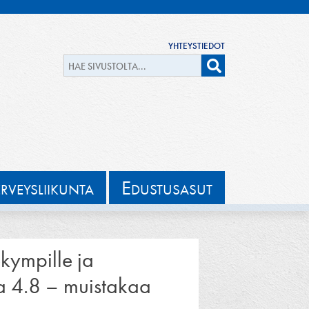
YHTEYSTIEDOT
E
ERVEYSLIIKUNTA
DUSTUSASUT
kympille ja
na 4.8 – muistakaa