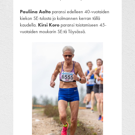
Pauliina Aalto
paransi edelleen 40-vuotaiden
kiekon SE-tulosta jo kolmannen kerran tällä
kaudella.
Kirsi Koro
paransi toistamiseen 45-
vuotaiden moukarin SE:tä Töysässä.