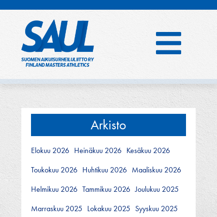
Hyppää
sisältöön
Arkisto
Elokuu 2026
Heinäkuu 2026
Kesäkuu 2026
Toukokuu 2026
Huhtikuu 2026
Maaliskuu 2026
Helmikuu 2026
Tammikuu 2026
Joulukuu 2025
Marraskuu 2025
Lokakuu 2025
Syyskuu 2025