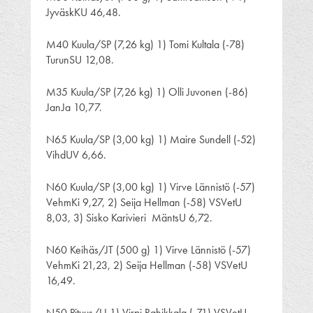
JyväskKU 46,48.
M40 Kuula/SP (7,26 kg) 1) Tomi Kultala (-78)
TurunSU 12,08.
M35 Kuula/SP (7,26 kg) 1) Olli Juvonen (-86)
JanJa 10,77.
N65 Kuula/SP (3,00 kg) 1) Maire Sundell (-52)
VihdUV 6,66.
N60 Kuula/SP (3,00 kg) 1) Virve Lännistö (-57)
VehmKi 9,27, 2) Seija Hellman (-58) VSVetU
8,03, 3) Sisko Karivieri MäntsU 6,72.
N60 Keihäs/JT (500 g) 1) Virve Lännistö (-57)
VehmKi 21,23, 2) Seija Hellman (-58) VSVetU
16,49.
N50 Pituus/LJ 1) Virpi Rahikkala (-71) VSVetU