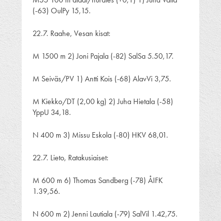
(-63) OulPy 15,15.
22.7. Raahe, Vesan kisat:
M 1500 m 2) Joni Pajala (-82) SalSa 5.50,17.
M Seiväs/PV 1) Antti Kois (-68) AlavVi 3,75.
M Kiekko/DT (2,00 kg) 2) Juha Hietala (-58)
YppU 34,18.
N 400 m 3) Missu Eskola (-80) HKV 68,01.
22.7. Lieto, Ratakusiaiset:
M 600 m 6) Thomas Sandberg (-78) ÅIFK
1.39,56.
N 600 m 2) Jenni Lautiala (-79) SalVil 1.42,75.