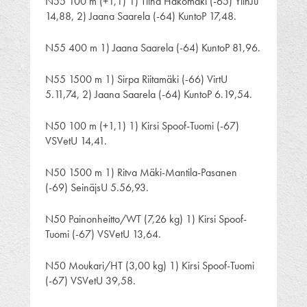
N55 100 m (+1,1) 1) Tiina Hakomäki (-65) YlihJu
14,88, 2) Jaana Saarela (-64) KuntoP 17,48.
N55 400 m 1) Jaana Saarela (-64) KuntoP 81,96.
N55 1500 m 1) Sirpa Riitamäki (-66) VirtU
5.11,74, 2) Jaana Saarela (-64) KuntoP 6.19,54.
N50 100 m (+1,1) 1) Kirsi Spoof-Tuomi (-67)
VSVetU 14,41.
N50 1500 m 1) Ritva Mäki-Mantila-Pasanen
(-69) SeinäjsU 5.56,93.
N50 Painonheitto/WT (7,26 kg) 1) Kirsi Spoof-
Tuomi (-67) VSVetU 13,64.
N50 Moukari/HT (3,00 kg) 1) Kirsi Spoof-Tuomi
(-67) VSVetU 39,58.