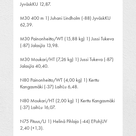
JyväskKU 12,87.
M30 400 m 1) Juhani Lindholm (-88) JyväskKU
62,39.
M30 Painonheitto/WT (15,88 kg) 1) Jussi Tukeva
(-87) JalasjJa 13,98.
M30 Moukari/HT (7,26 kg) 1) Jussi Tukeva (-87)
JalasjJa 40,40.
N80 Painonheitto/WT (4,00 kg) 1) Kerttu
Kangasmäki (-37) LaihLu 6,48.
N80 Moukari/HT (2,00 kg) 1) Kerttu Kangasmäki
(-37) LaihLu 16,07.
N75 Pituus/LJ 1) Helinä Pihlaja (-44) EPohjUV
2,40 (+1,3).