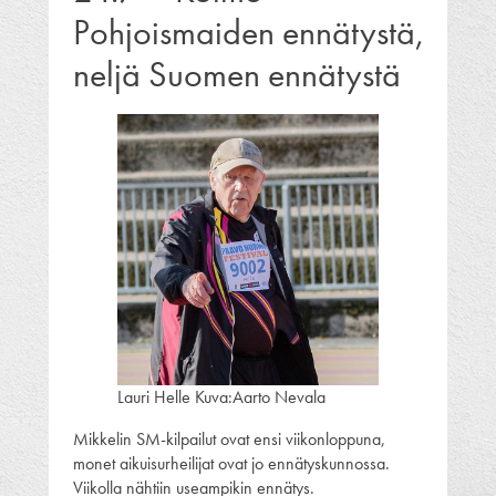
Pohjoismaiden ennätystä,
neljä Suomen ennätystä
Lauri Helle Kuva:Aarto Nevala
Mikkelin SM-kilpailut ovat ensi viikonloppuna,
monet aikuisurheilijat ovat jo ennätyskunnossa.
Viikolla nähtiin useampikin ennätys.