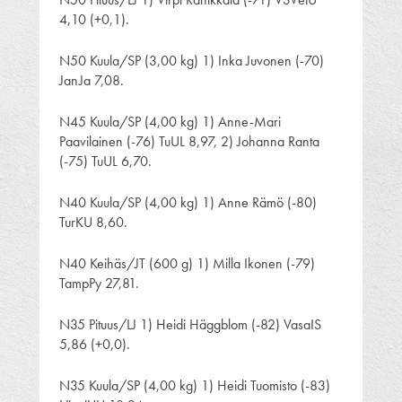
4,10 (+0,1).
N50 Kuula/SP (3,00 kg) 1) Inka Juvonen (-70)
JanJa 7,08.
N45 Kuula/SP (4,00 kg) 1) Anne-Mari
Paavilainen (-76) TuUL 8,97, 2) Johanna Ranta
(-75) TuUL 6,70.
N40 Kuula/SP (4,00 kg) 1) Anne Rämö (-80)
TurKU 8,60.
N40 Keihäs/JT (600 g) 1) Milla Ikonen (-79)
TampPy 27,81.
N35 Pituus/LJ 1) Heidi Häggblom (-82) VasaIS
5,86 (+0,0).
N35 Kuula/SP (4,00 kg) 1) Heidi Tuomisto (-83)