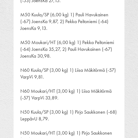
(-53) JoensKa 27,15.
M50 Kuula/SP (6,00 kg) 1) Pauli Havukainen
(-67) JoensKa 9,87, 2) Pekka Peltoniemi (-64)
JoensKa 9,13.
M50 Moukari/HT (6,00 kg) 1) Pekka Peltoniemi
(-64) JoensKa 35,27, 2) Pauli Havukainen (-67)
JoensKa 30,98.
N60 Kuula/SP (3,00 kg) 1) Liisa Mäkitörmä (-57)
VarpVi 9,81.
N60 Moukari/HT (3,00 kg) 1) Liisa Mäkitörmä
(-57) VarpVi 33,89.
N50 Kuula/SP (3,00 kg) 1) Pirjo Saukkonen (-68)
LeppävU 8,79.
N50 Moukari/HT (3,00 kg) 1) Pirjo Saukkonen