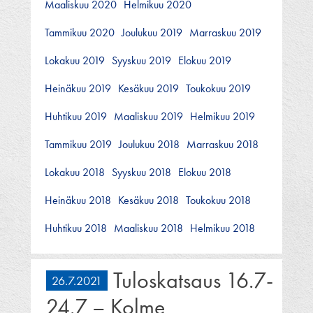
Maaliskuu 2020
Helmikuu 2020
Tammikuu 2020
Joulukuu 2019
Marraskuu 2019
Lokakuu 2019
Syyskuu 2019
Elokuu 2019
Heinäkuu 2019
Kesäkuu 2019
Toukokuu 2019
Huhtikuu 2019
Maaliskuu 2019
Helmikuu 2019
Tammikuu 2019
Joulukuu 2018
Marraskuu 2018
Lokakuu 2018
Syyskuu 2018
Elokuu 2018
Heinäkuu 2018
Kesäkuu 2018
Toukokuu 2018
Huhtikuu 2018
Maaliskuu 2018
Helmikuu 2018
Tuloskatsaus 16.7-
26.7.2021
24.7 – Kolme