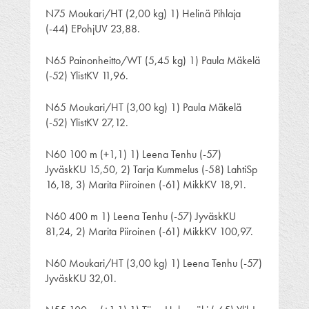
N75 Moukari/HT (2,00 kg) 1) Helinä Pihlaja
(-44) EPohjUV 23,88.
N65 Painonheitto/WT (5,45 kg) 1) Paula Mäkelä
(-52) YlistKV 11,96.
N65 Moukari/HT (3,00 kg) 1) Paula Mäkelä
(-52) YlistKV 27,12.
N60 100 m (+1,1) 1) Leena Tenhu (-57)
JyväskKU 15,50, 2) Tarja Kummelus (-58) LahtiSp
16,18, 3) Marita Piiroinen (-61) MikkKV 18,91.
N60 400 m 1) Leena Tenhu (-57) JyväskKU
81,24, 2) Marita Piiroinen (-61) MikkKV 100,97.
N60 Moukari/HT (3,00 kg) 1) Leena Tenhu (-57)
JyväskKU 32,01.