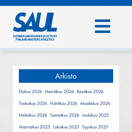
Hyppää
sisältöön
Arkisto
Elokuu 2026
Heinäkuu 2026
Kesäkuu 2026
Toukokuu 2026
Huhtikuu 2026
Maaliskuu 2026
Helmikuu 2026
Tammikuu 2026
Joulukuu 2025
Marraskuu 2025
Lokakuu 2025
Syyskuu 2025