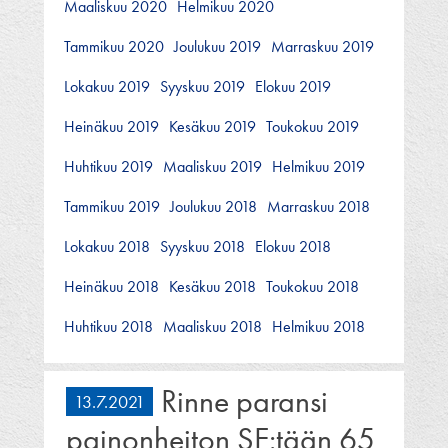
Maaliskuu 2020
Helmikuu 2020
Tammikuu 2020
Joulukuu 2019
Marraskuu 2019
Lokakuu 2019
Syyskuu 2019
Elokuu 2019
Heinäkuu 2019
Kesäkuu 2019
Toukokuu 2019
Huhtikuu 2019
Maaliskuu 2019
Helmikuu 2019
Tammikuu 2019
Joulukuu 2018
Marraskuu 2018
Lokakuu 2018
Syyskuu 2018
Elokuu 2018
Heinäkuu 2018
Kesäkuu 2018
Toukokuu 2018
Huhtikuu 2018
Maaliskuu 2018
Helmikuu 2018
Rinne paransi
13.7.2021
painonheiton SE:tään 65