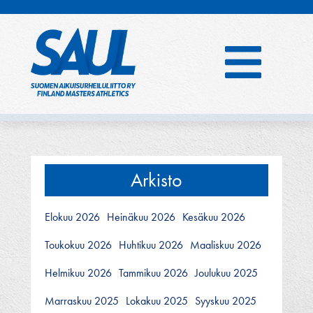
Hyppää
sisältöön
Arkisto
Elokuu 2026
Heinäkuu 2026
Kesäkuu 2026
Toukokuu 2026
Huhtikuu 2026
Maaliskuu 2026
Helmikuu 2026
Tammikuu 2026
Joulukuu 2025
Marraskuu 2025
Lokakuu 2025
Syyskuu 2025