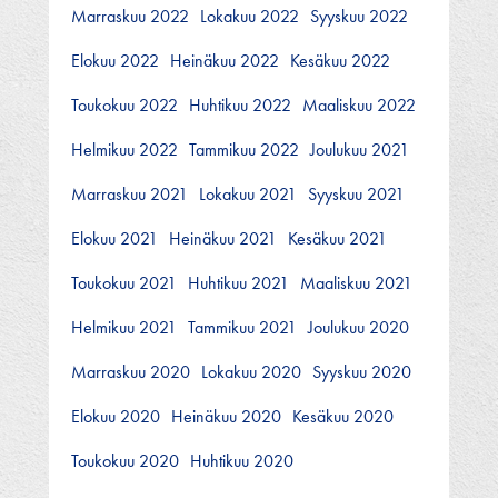
Marraskuu 2022
Lokakuu 2022
Syyskuu 2022
Elokuu 2022
Heinäkuu 2022
Kesäkuu 2022
Toukokuu 2022
Huhtikuu 2022
Maaliskuu 2022
Helmikuu 2022
Tammikuu 2022
Joulukuu 2021
Marraskuu 2021
Lokakuu 2021
Syyskuu 2021
Elokuu 2021
Heinäkuu 2021
Kesäkuu 2021
Toukokuu 2021
Huhtikuu 2021
Maaliskuu 2021
Helmikuu 2021
Tammikuu 2021
Joulukuu 2020
Marraskuu 2020
Lokakuu 2020
Syyskuu 2020
Elokuu 2020
Heinäkuu 2020
Kesäkuu 2020
Toukokuu 2020
Huhtikuu 2020