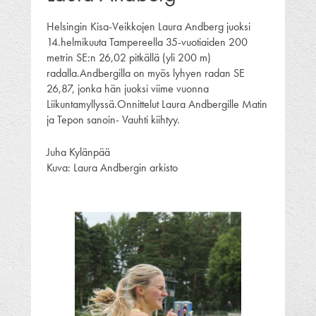
Helsingin Kisa-Veikkojen Laura Andberg juoksi
14.helmikuuta Tampereella 35-vuotiaiden 200
metrin SE:n 26,02 pitkällä (yli 200 m)
radalla.Andbergilla on myös lyhyen radan SE
26,87, jonka hän juoksi viime vuonna
Liikuntamyllyssä.Onnittelut Laura Andbergille Matin
ja Tepon sanoin- Vauhti kiihtyy.
Juha Kylänpää
Kuva: Laura Andbergin arkisto