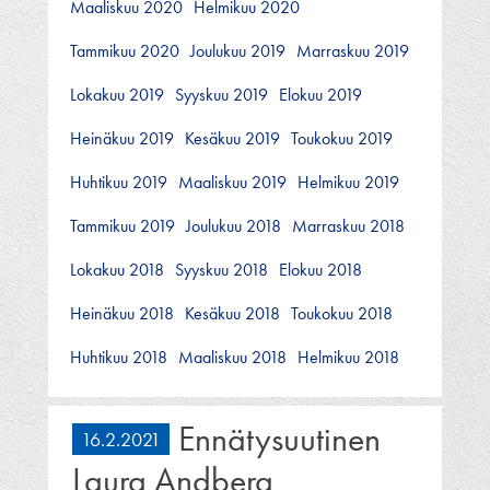
Maaliskuu 2020
Helmikuu 2020
Tammikuu 2020
Joulukuu 2019
Marraskuu 2019
Lokakuu 2019
Syyskuu 2019
Elokuu 2019
Heinäkuu 2019
Kesäkuu 2019
Toukokuu 2019
Huhtikuu 2019
Maaliskuu 2019
Helmikuu 2019
Tammikuu 2019
Joulukuu 2018
Marraskuu 2018
Lokakuu 2018
Syyskuu 2018
Elokuu 2018
Heinäkuu 2018
Kesäkuu 2018
Toukokuu 2018
Huhtikuu 2018
Maaliskuu 2018
Helmikuu 2018
Ennätysuutinen
16.2.2021
Laura Andberg