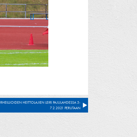
RHEILIJOIDEN HEITTOLAJIEN LEIRI PAJULAHDESSA 5-
7.2.2021 PERUTAAN