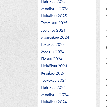
Huhtikuu 2025
”
Maaliskuu 2025
S
k
Helmikuu 2025
Tammikuu 2025
Joulukuu 2024
k
Marraskuu 2024
Lokakuu 2024
Syyskuu 2024
Elokuu 2024
V
Heinäkuu 2024
Kesäkuu 2024
Toukokuu 2024
k
Huhtikuu 2024
Maaliskuu 2024
Helmikuu 2024