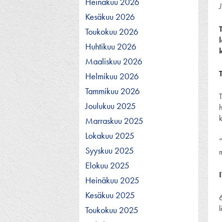
Heinäkuu 2026
J
Kesäkuu 2026
Toukokuu 2026
Huhtikuu 2026
Maaliskuu 2026
Helmikuu 2026
Tammikuu 2026
Joulukuu 2025
h
Marraskuu 2025
Lokakuu 2025
”
Syyskuu 2025
Elokuu 2025
Heinäkuu 2025
Kesäkuu 2025
l
Toukokuu 2025