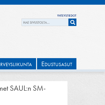
YHTEYSTIEDOT
E
ERVEYSLIIKUNTA
DUSTUSASUT
olmet SAUL:n SM-