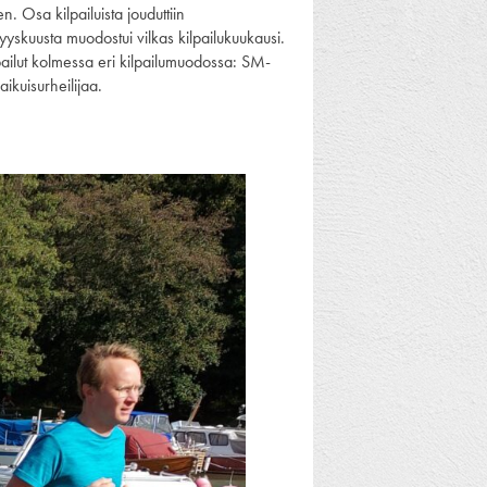
. Osa kilpailuista jouduttiin
yyskuusta muodostui vilkas kilpailukuukausi.
ailut kolmessa eri kilpailumuodossa: SM-
ikuisurheilijaa.