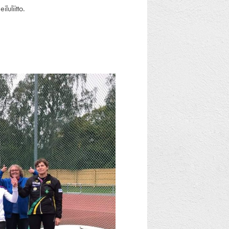
uliitto.