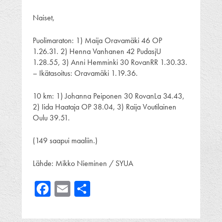
Naiset,
Puolimaraton: 1) Maija Oravamäki 46 OP
1.26.31. 2) Henna Vanhanen 42 PudasjU
1.28.55, 3) Anni Hemminki 30 RovanRR 1.30.33.
– Ikätasoitus: Oravamäki 1.19.36.
10 km: 1) Johanna Peiponen 30 RovanLa 34.43,
2) Iida Haataja OP 38.04, 3) Raija Voutilainen
Oulu 39.51.
(149 saapui maaliin.)
Lähde: Mikko Nieminen / SYUA
Facebook
Email
Share