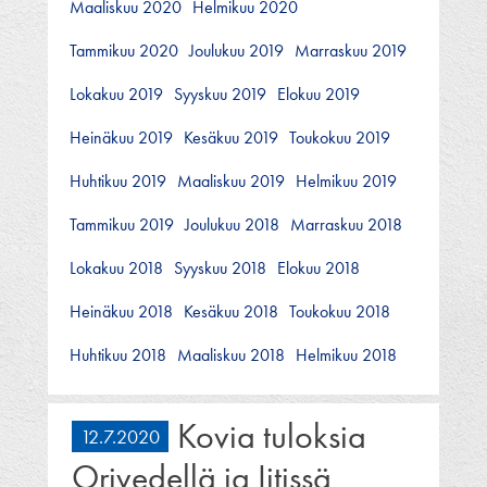
Maaliskuu 2020
Helmikuu 2020
Tammikuu 2020
Joulukuu 2019
Marraskuu 2019
Lokakuu 2019
Syyskuu 2019
Elokuu 2019
Heinäkuu 2019
Kesäkuu 2019
Toukokuu 2019
Huhtikuu 2019
Maaliskuu 2019
Helmikuu 2019
Tammikuu 2019
Joulukuu 2018
Marraskuu 2018
Lokakuu 2018
Syyskuu 2018
Elokuu 2018
Heinäkuu 2018
Kesäkuu 2018
Toukokuu 2018
Huhtikuu 2018
Maaliskuu 2018
Helmikuu 2018
Kovia tuloksia
12.7.2020
Orivedellä ja Iitissä