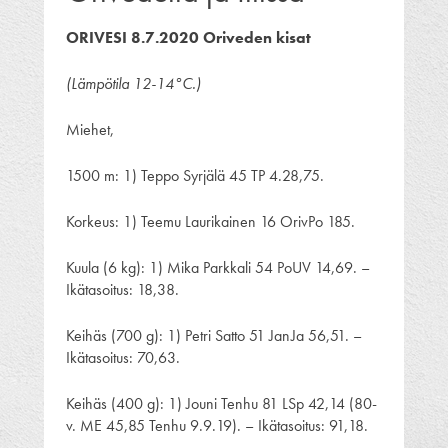
ORIVESI 8.7.2020 Oriveden kisat
(Lämpötila 12-14
°C.)
Miehet,
1500 m: 1) Teppo Syrjälä 45 TP 4.28,75.
Korkeus: 1) Teemu Laurikainen 16 OrivPo 185.
Kuula (6 kg): 1) Mika Parkkali 54 PoUV 14,69. –
Ikätasoitus: 18,38.
Keihäs (700 g): 1) Petri Satto 51 JanJa 56,51. –
Ikätasoitus: 70,63.
Keihäs (400 g): 1) Jouni Tenhu 81 LSp 42,14 (80-
v. ME 45,85 Tenhu 9.9.19). – Ikätasoitus: 91,18.