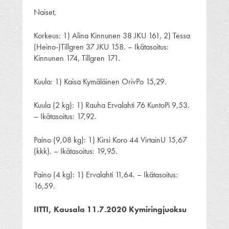
Naiset,
Korkeus: 1) Alina Kinnunen 38 JKU 161, 2) Tessa
(Heino-)Tillgren 37 JKU 158. – Ikätasoitus:
Kinnunen 174, Tillgren 171.
Kuula: 1) Kaisa Kymäläinen OrivPo 15,29.
Kuula (2 kg): 1) Rauha Ervalahti 76 KuntoPi 9,53.
– Ikätasoitus: 17,92.
Paino (9,08 kg): 1) Kirsi Koro 44 VirtainU 15,67
(kkk). – Ikätasoitus: 19,95.
Paino (4 kg): 1) Ervalahti 11,64. – Ikätasoitus:
16,59.
IITTI, Kausala 11.7.2020 Kymiringjuoksu