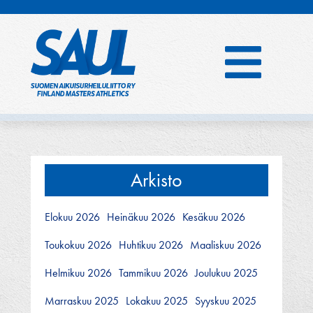
Hyppää
sisältöön
Arkisto
Elokuu 2026
Heinäkuu 2026
Kesäkuu 2026
Toukokuu 2026
Huhtikuu 2026
Maaliskuu 2026
Helmikuu 2026
Tammikuu 2026
Joulukuu 2025
Marraskuu 2025
Lokakuu 2025
Syyskuu 2025