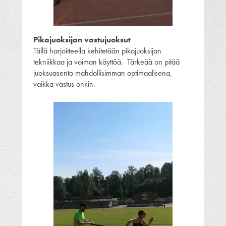
Pikajuoksijan vastujuoksut
Tällä harjoitteella kehitetään pikajuoksijan
tekniikkaa ja voiman käyttöä. Tärkeää on pitää
juoksuasento mahdollisimman optimaalisena,
vaikka vastus onkin.