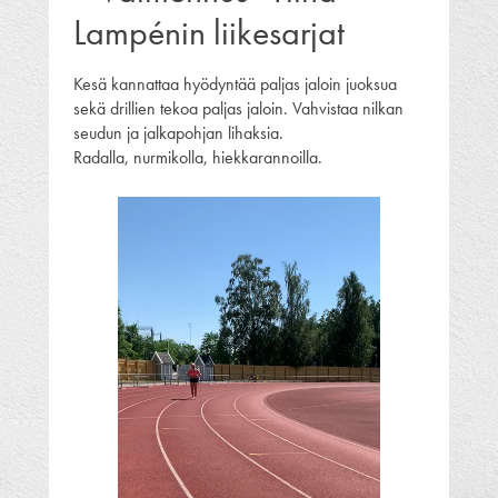
Lampénin liikesarjat
Kesä kannattaa hyödyntää paljas jaloin juoksua
sekä drillien tekoa paljas jaloin. Vahvistaa nilkan
seudun ja jalkapohjan lihaksia.
Radalla, nurmikolla, hiekkarannoilla.