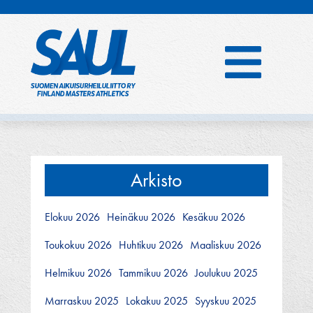
Hyppää
sisältöön
Arkisto
Elokuu 2026
Heinäkuu 2026
Kesäkuu 2026
Toukokuu 2026
Huhtikuu 2026
Maaliskuu 2026
Helmikuu 2026
Tammikuu 2026
Joulukuu 2025
Marraskuu 2025
Lokakuu 2025
Syyskuu 2025