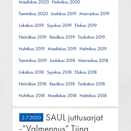
Maaliskuu 2020
Helmikuu 2020
Tammikuu 2020
Joulukuu 2019
Marraskuu 2019
Lokakuu 2019
Syyskuu 2019
Elokuu 2019
Heinäkuu 2019
Kesäkuu 2019
Toukokuu 2019
Huhtikuu 2019
Maaliskuu 2019
Helmikuu 2019
Tammikuu 2019
Joulukuu 2018
Marraskuu 2018
Lokakuu 2018
Syyskuu 2018
Elokuu 2018
Heinäkuu 2018
Kesäkuu 2018
Toukokuu 2018
Huhtikuu 2018
Maaliskuu 2018
Helmikuu 2018
SAUL juttusarjat
2.7.2020
-”Valmennus” Tiina