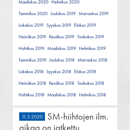
Maaliskuu 2020
Helmikuu 2020
Tammikuu 2020
Joulukuu 2019
Marraskuu 2019
Lokakuu 2019
Syyskuu 2019
Elokuu 2019
Heinäkuu 2019
Kesäkuu 2019
Toukokuu 2019
Huhtikuu 2019
Maaliskuu 2019
Helmikuu 2019
Tammikuu 2019
Joulukuu 2018
Marraskuu 2018
Lokakuu 2018
Syyskuu 2018
Elokuu 2018
Heinäkuu 2018
Kesäkuu 2018
Toukokuu 2018
Huhtikuu 2018
Maaliskuu 2018
Helmikuu 2018
SM-hiihtojen ilm.
11.3.2020
aikaa on jatkettu