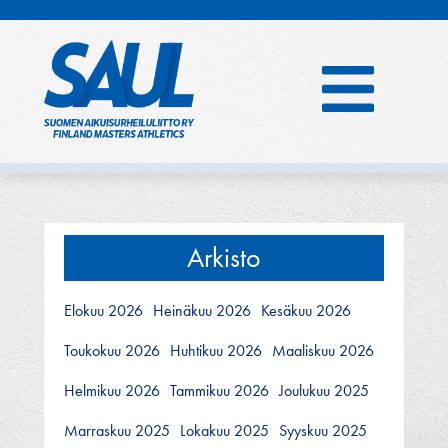
Hyppää
sisältöön
Arkisto
Elokuu 2026
Heinäkuu 2026
Kesäkuu 2026
Toukokuu 2026
Huhtikuu 2026
Maaliskuu 2026
Helmikuu 2026
Tammikuu 2026
Joulukuu 2025
Marraskuu 2025
Lokakuu 2025
Syyskuu 2025