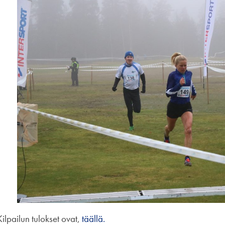
Kilpailun tulokset ovat,
täällä.