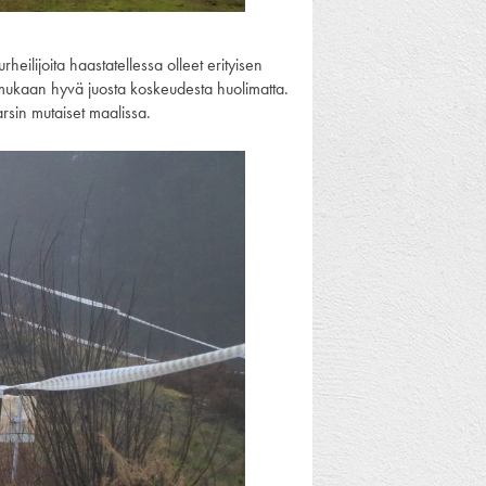
heilijoita haastatellessa olleet erityisen
 mukaan hyvä juosta koskeudesta huolimatta.
arsin mutaiset maalissa.