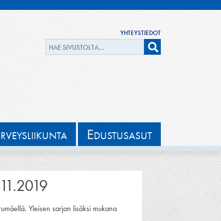
YHTEYSTIEDOT
E
ERVEYSLIIKUNTA
DUSTUSASUT
.11.2019
rumäellä. Yleisen sarjan lisäksi mukana