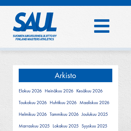
Hyppää
sisältöön
Arkisto
Elokuu 2026
Heinäkuu 2026
Kesäkuu 2026
Toukokuu 2026
Huhtikuu 2026
Maaliskuu 2026
Helmikuu 2026
Tammikuu 2026
Joulukuu 2025
Marraskuu 2025
Lokakuu 2025
Syyskuu 2025