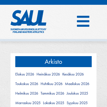
Hyppää
sisältöön
Arkisto
Elokuu 2026
Heinäkuu 2026
Kesäkuu 2026
Toukokuu 2026
Huhtikuu 2026
Maaliskuu 2026
Helmikuu 2026
Tammikuu 2026
Joulukuu 2025
Marraskuu 2025
Lokakuu 2025
Syyskuu 2025