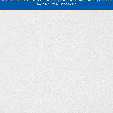
364 5546 | TOIMISTO@SAUL.FI