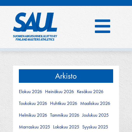
Hyppää
sisältöön
Arkisto
Elokuu 2026
Heinäkuu 2026
Kesäkuu 2026
Toukokuu 2026
Huhtikuu 2026
Maaliskuu 2026
Helmikuu 2026
Tammikuu 2026
Joulukuu 2025
Marraskuu 2025
Lokakuu 2025
Syyskuu 2025