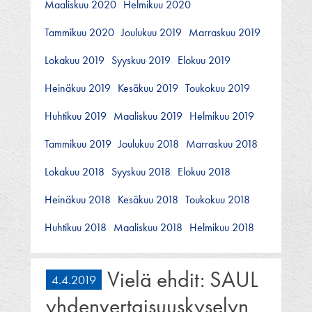
Maaliskuu 2020
Helmikuu 2020
Tammikuu 2020
Joulukuu 2019
Marraskuu 2019
Lokakuu 2019
Syyskuu 2019
Elokuu 2019
Heinäkuu 2019
Kesäkuu 2019
Toukokuu 2019
Huhtikuu 2019
Maaliskuu 2019
Helmikuu 2019
Tammikuu 2019
Joulukuu 2018
Marraskuu 2018
Lokakuu 2018
Syyskuu 2018
Elokuu 2018
Heinäkuu 2018
Kesäkuu 2018
Toukokuu 2018
Huhtikuu 2018
Maaliskuu 2018
Helmikuu 2018
Vielä ehdit: SAUL
4.4.2019
yhdenvertaisuuskyselyn