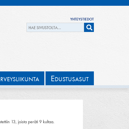
YHTEYSTIEDOT
E
ERVEYSLIIKUNTA
DUSTUSASUT
ttiin 13, joista peräti 9 kultaa.