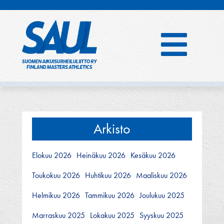
Hyppää
sisältöön
Arkisto
Elokuu 2026
Heinäkuu 2026
Kesäkuu 2026
Toukokuu 2026
Huhtikuu 2026
Maaliskuu 2026
Helmikuu 2026
Tammikuu 2026
Joulukuu 2025
Marraskuu 2025
Lokakuu 2025
Syyskuu 2025