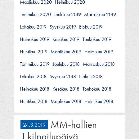
Maaliskuu 2020
Helmikuu 2020
Tammikuu 2020
Joulukuu 2019
Marraskuu 2019
Lokakuu 2019
Syyskuu 2019
Elokuu 2019
Heinäkuu 2019
Kesäkuu 2019
Toukokuu 2019
Huhtikuu 2019
Maaliskuu 2019
Helmikuu 2019
Tammikuu 2019
Joulukuu 2018
Marraskuu 2018
Lokakuu 2018
Syyskuu 2018
Elokuu 2018
Heinäkuu 2018
Kesäkuu 2018
Toukokuu 2018
Huhtikuu 2018
Maaliskuu 2018
Helmikuu 2018
MM-hallien
24.3.2019
1.kilpailupäivä