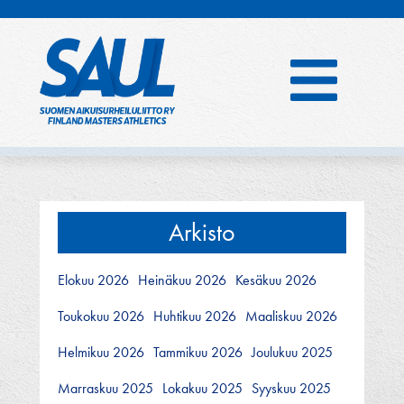
Hyppää
sisältöön
Arkisto
Elokuu 2026
Heinäkuu 2026
Kesäkuu 2026
Toukokuu 2026
Huhtikuu 2026
Maaliskuu 2026
Helmikuu 2026
Tammikuu 2026
Joulukuu 2025
Marraskuu 2025
Lokakuu 2025
Syyskuu 2025