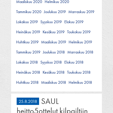
Maaliskuu 2020
Helmikuu 2020
Tammikuu 2020
Joulukuu 2019
Marraskuu 2019
Lokakuu 2019
Syyskuu 2019
Elokuu 2019
Heinäkuu 2019
Kesäkuu 2019
Toukokuu 2019
Huhtikuu 2019
Maaliskuu 2019
Helmikuu 2019
Tammikuu 2019
Joulukuu 2018
Marraskuu 2018
Lokakuu 2018
Syyskuu 2018
Elokuu 2018
Heinäkuu 2018
Kesäkuu 2018
Toukokuu 2018
Huhtikuu 2018
Maaliskuu 2018
Helmikuu 2018
SAUL
25.8.2018
heitto5ottelut kilpailtiin