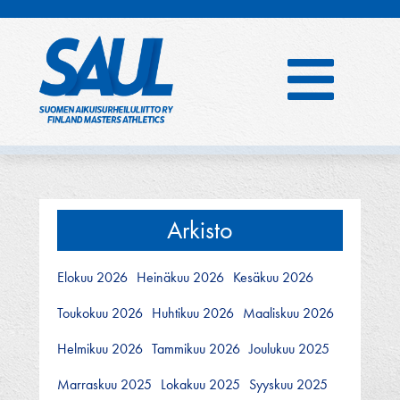
Hyppää
sisältöön
Arkisto
Elokuu 2026
Heinäkuu 2026
Kesäkuu 2026
Toukokuu 2026
Huhtikuu 2026
Maaliskuu 2026
Helmikuu 2026
Tammikuu 2026
Joulukuu 2025
Marraskuu 2025
Lokakuu 2025
Syyskuu 2025